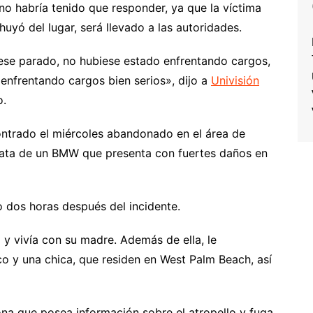
no habría tenido que responder, ya que la víctima
uyó del lugar, será llevado a las autoridades.
ese parado, no hubiese estado enfrentando cargos,
r enfrentando cargos bien serios», dijo a
Univisión
o.
ontrado el miércoles abandonado en el área de
rata de un BMW que presenta con fuertes daños en
o dos horas después del incidente.
 vivía con su madre. Además de ella, le
co y una chica, que residen en West Palm Beach, así
na que posea información sobre el atropello y fuga