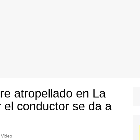
e atropellado en La
el conductor se da a
,
Video