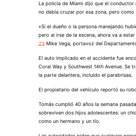
La policía de Miami dijo que el conductor 
no debía cruzar por esa zona, pero como h
«Si el dueño o la persona manejando hubi
pero al irse de la escena, ahora va a esta
23
Mike Vega, portavoz del Departament
El auto implicado en el accidente fue enc
Coral Way y Southwest 14th Avenue. Se t
la parte delantera, incluido el parabrisas.
El propietario del vehículo reportó su rob
Tomás cumplió 40 años la semana pasada y
sobreviven dos hijos adolescentes: un chi
como un hermano y un tío.
Las autoridades piden que cualquier perso