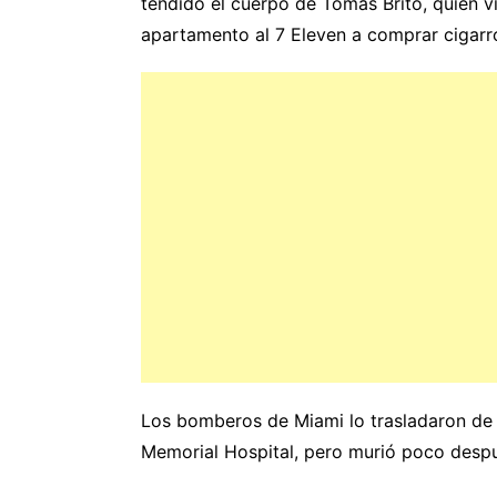
tendido el cuerpo de Tomás Brito, quien vi
apartamento al 7 Eleven a comprar cigarr
Los bomberos de Miami lo trasladaron de
Memorial Hospital, pero murió poco desp