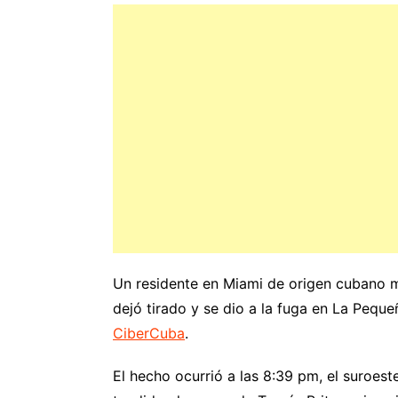
Un residente en Miami de origen cubano mu
dejó tirado y se dio a la fuga en La Pequ
CiberCuba
.
El hecho ocurrió a las 8:39 pm, el suroest