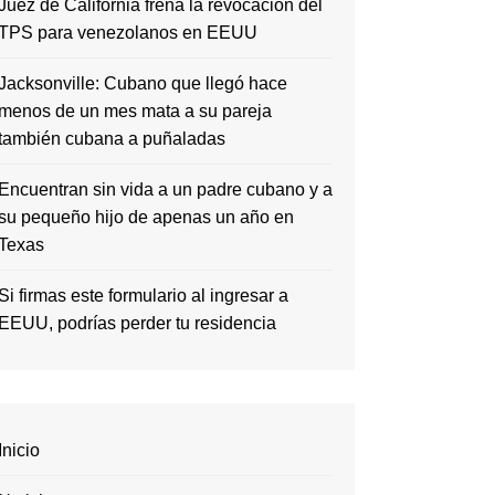
Juez de California frena la revocación del
TPS para venezolanos en EEUU
Jacksonville: Cubano que llegó hace
menos de un mes mata a su pareja
también cubana a puñaladas
Encuentran sin vida a un padre cubano y a
su pequeño hijo de apenas un año en
Texas
Si firmas este formulario al ingresar a
EEUU, podrías perder tu residencia
Inicio