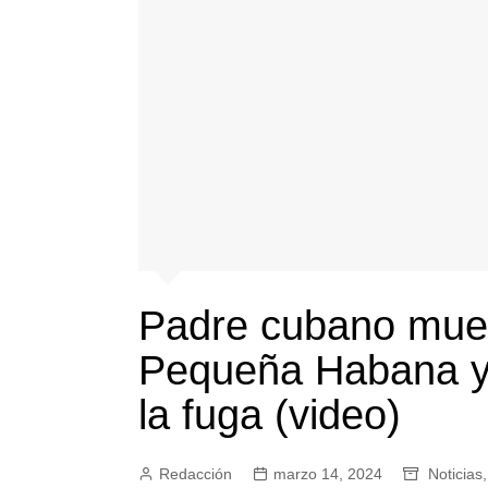
Padre cubano muer
Pequeña Habana y 
la fuga (video)
Redacción
marzo 14, 2024
Noticias