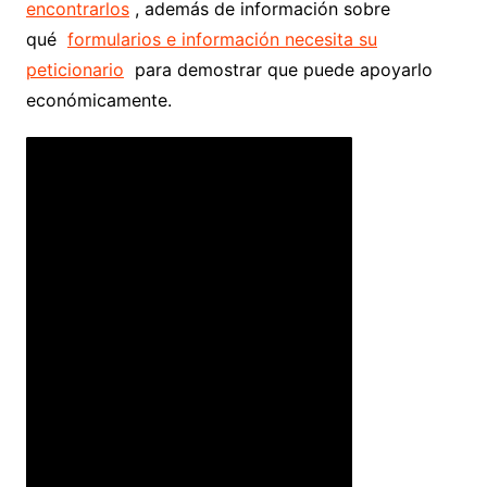
encontrarlos
, además de información sobre
qué
formularios e información necesita su
peticionario
para demostrar que puede apoyarlo
económicamente.