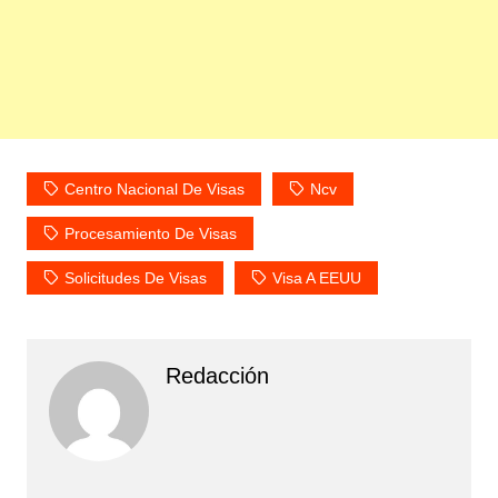
Centro Nacional De Visas
Ncv
Procesamiento De Visas
Solicitudes De Visas
Visa A EEUU
Redacción