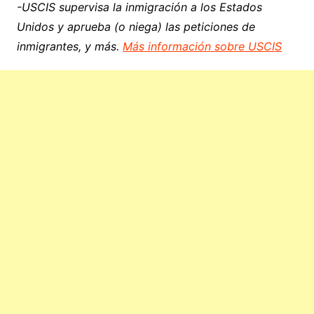
-USCIS supervisa la inmigración a los Estados
Unidos y aprueba (o niega) las peticiones de
inmigrantes, y más.
Más información sobre USCIS