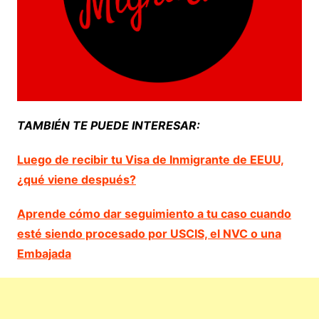
TAMBIÉN TE PUEDE INTERESAR:
Luego de recibir tu Visa de Inmigrante de EEUU,
¿qué viene después?
Aprende cómo dar seguimiento a tu caso cuando
esté siendo procesado por USCIS, el NVC o una
Embajada