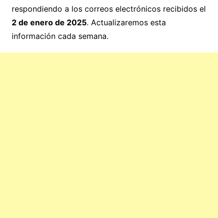
respondiendo a los correos electrónicos recibidos el
2 de enero de 2025
. Actualizaremos esta
información cada semana.