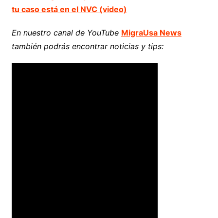
tu caso está en el NVC (video)
En nuestro canal de YouTube
MigraUsa News
también podrás encontrar noticias y tips: