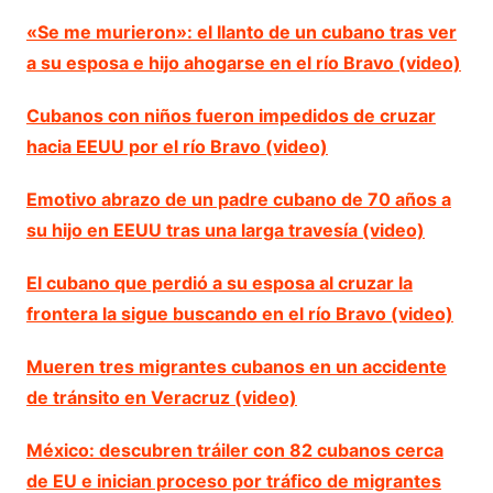
«Se me murieron»: el llanto de un cubano tras ver
a su esposa e hijo ahogarse en el río Bravo (video)
Cubanos con niños fueron impedidos de cruzar
hacia EEUU por el río Bravo (video)
Emotivo abrazo de un padre cubano de 70 años a
su hijo en EEUU tras una larga travesía (video)
El cubano que perdió a su esposa al cruzar la
frontera la sigue buscando en el río Bravo (video)
Mueren tres migrantes cubanos en un accidente
de tránsito en Veracruz (video)
México: descubren tráiler con 82 cubanos cerca
de EU e inician proceso por tráfico de migrantes