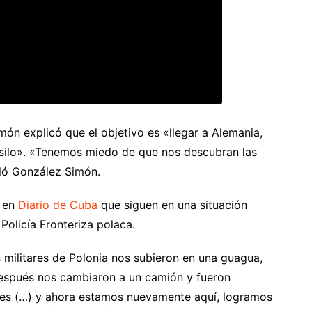
món explicó que el objetivo es «llegar a Alemania,
r asilo». «Tenemos miedo de que nos descubran las
ló González Simón.
ó en
Diario de Cuba
que siguen en una situación
Policía Fronteriza polaca.
 militares de Polonia nos subieron en una guagua,
 después nos cambiaron a un camión y fueron
res (…) y ahora estamos nuevamente aquí, logramos