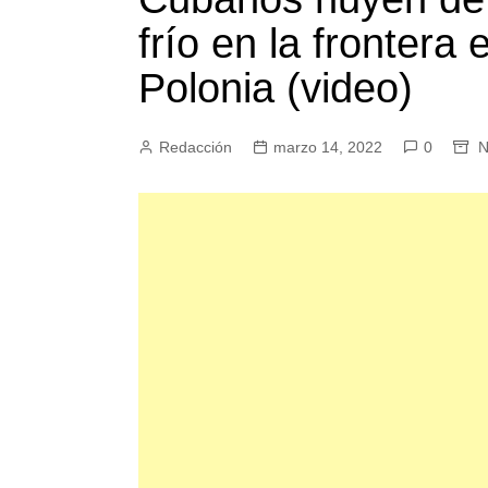
frío en la frontera 
Polonia (video)
Redacción
marzo 14, 2022
0
N