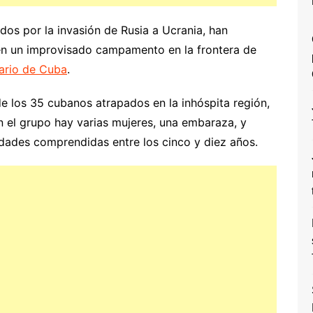
os por la invasión de Rusia a Ucrania, han
 en un improvisado campamento en la frontera de
ario de Cuba
.
 los 35 cubanos atrapados en la inhóspita región,
n el grupo hay varias mujeres, una embaraza, y
edades comprendidas entre los cinco y diez años.