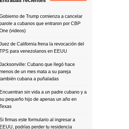
Entradas recientes
Gobierno de Trump comienza a cancelar
parole a cubanos que entraron por CBP
One (videos)
Juez de California frena la revocación del
TPS para venezolanos en EEUU
Jacksonville: Cubano que llegó hace
menos de un mes mata a su pareja
también cubana a puñaladas
Encuentran sin vida a un padre cubano y a
su pequeño hijo de apenas un año en
Texas
Si firmas este formulario al ingresar a
EEUU, podrías perder tu residencia