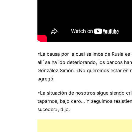
«La causa por la cual salimos de Rusia es 
allí se ha ido deteriorando, los bancos ha
González Simón. «No queremos estar en m
agregó.
«La situación de nosotros sigue siendo crít
taparnos, bajo cero… Y seguimos resistie
suceder», dijo.