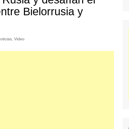
entre Bielorrusia y
oticias
,
Video