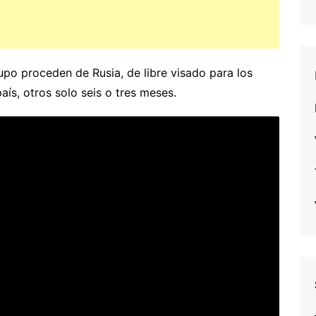
upo proceden de Rusia, de libre visado para los
ís, otros solo seis o tres meses.