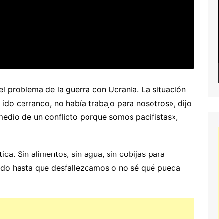
el problema de la guerra con Ucrania. La situación
n ido cerrando, no había trabajo para nosotros», dijo
edio de un conflicto porque somos pacifistas»,
ica. Sin alimentos, sin agua, sin cobijas para
ndo hasta que desfallezcamos o no sé qué pueda