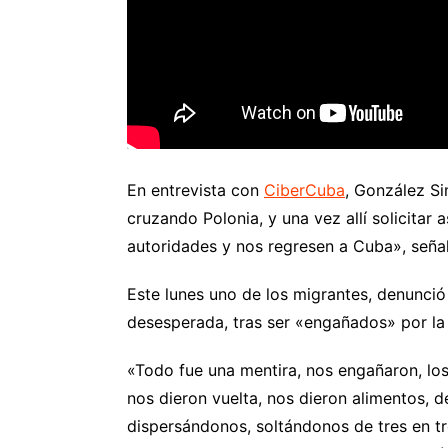
En entrevista con
CiberCuba
, González Si
cruzando Polonia, y una vez allí solicita
autoridades y nos regresen a Cuba», seña
Este lunes uno de los migrantes, denunci
desesperada, tras ser «engañados» por la 
«Todo fue una mentira, nos engañaron, los
nos dieron vuelta, nos dieron alimentos,
dispersándonos, soltándonos de tres en t