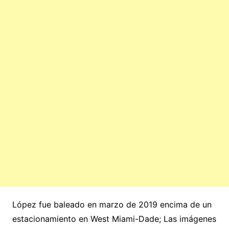
López fue baleado en marzo de 2019 encima de un
estacionamiento en West Miami-Dade; Las imágenes