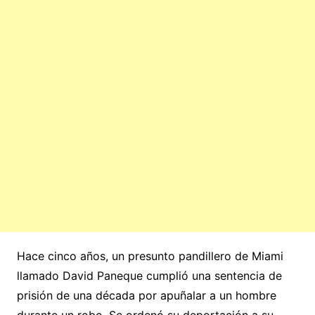
Hace cinco años, un presunto pandillero de Miami
llamado David Paneque cumplió una sentencia de
prisión de una década por apuñalar a un hombre
durante un robo. Se ordenó su deportación a su