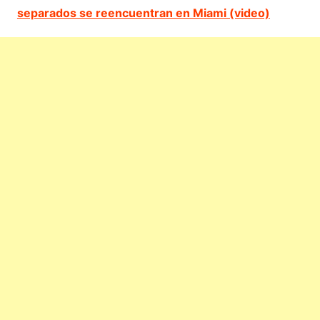
separados se reencuentran en Miami (video)