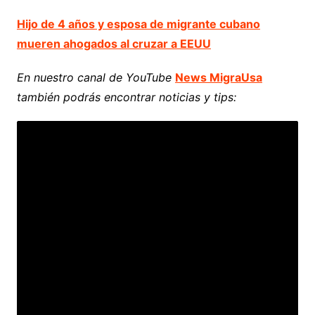
Hijo de 4 años y esposa de migrante cubano
mueren ahogados al cruzar a EEUU
En nuestro canal de YouTube
News MigraUsa
también podrás encontrar noticias y tips: