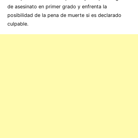
de asesinato en primer grado y enfrenta la
posibilidad de la pena de muerte si es declarado
culpable.