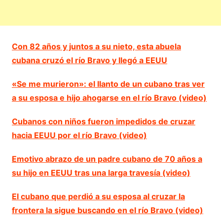
Con 82 años y juntos a su nieto, esta abuela
cubana cruzó el río Bravo y llegó a EEUU
«Se me murieron»: el llanto de un cubano tras ver
a su esposa e hijo ahogarse en el río Bravo (video)
Cubanos con niños fueron impedidos de cruzar
hacia EEUU por el río Bravo (video)
Emotivo abrazo de un padre cubano de 70 años a
su hijo en EEUU tras una larga travesía (video)
El cubano que perdió a su esposa al cruzar la
frontera la sigue buscando en el río Bravo (video)