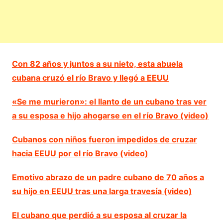
Con 82 años y juntos a su nieto, esta abuela
cubana cruzó el río Bravo y llegó a EEUU
«Se me murieron»: el llanto de un cubano tras ver
a su esposa e hijo ahogarse en el río Bravo (video)
Cubanos con niños fueron impedidos de cruzar
hacia EEUU por el río Bravo (video)
Emotivo abrazo de un padre cubano de 70 años a
su hijo en EEUU tras una larga travesía (video)
El cubano que perdió a su esposa al cruzar la