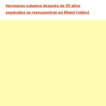
Hermanos cubanos después de 55 años
separados se reencuentran en Miami (video)