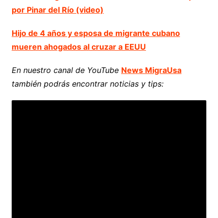
por Pinar del Río (video)
Hijo de 4 años y esposa de migrante cubano
mueren ahogados al cruzar a EEUU
En nuestro canal de YouTube
News MigraUsa
también podrás encontrar noticias y tips: