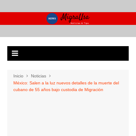
Saltar
al
contenido
Inicio
Noticias
México: Salen a la luz nuevos detalles de la muerte del
cubano de 55 años bajo custodia de Migración