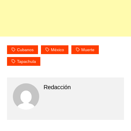
Cubanos
México
Muerte
Tapachula
Redacción