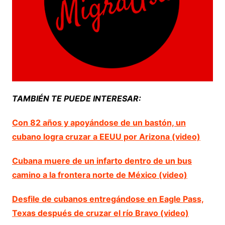
TAMBIÉN TE PUEDE INTERESAR:
Con 82 años y apoyándose de un bastón, un
cubano logra cruzar a EEUU por Arizona (video)
Cubana muere de un infarto dentro de un bus
camino a la frontera norte de México (video)
Desfile de cubanos entregándose en Eagle Pass,
Texas después de cruzar el río Bravo (video)