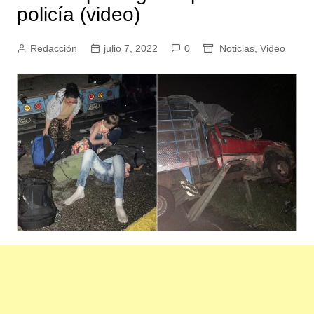
policía (video)
Redacción
julio 7, 2022
0
Noticias
,
Video