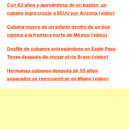
Con 82 años y apoyándose de un bastón, un
cubano logra cruzar a EEUU por Arizona (video)
Cubana muere de un infarto dentro de un bus
camino a la frontera norte de México (video)
Desfile de cubanos entregándose en Eagle Pass,
Texas después de cruzar el río Bravo (video)
Hermanos cubanos después de 55 años
separados se reencuentran en Miami (video)