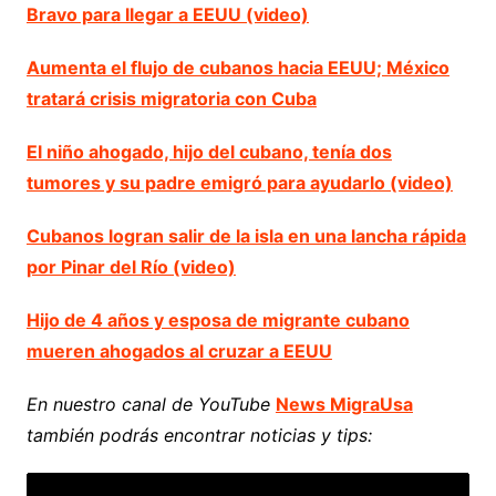
Bravo para llegar a EEUU (video)
Aumenta el flujo de cubanos hacia EEUU; México
tratará crisis migratoria con Cuba
El niño ahogado, hijo del cubano, tenía dos
tumores y su padre emigró para ayudarlo (video)
Cubanos logran salir de la isla en una lancha rápida
por Pinar del Río (video)
Hijo de 4 años y esposa de migrante cubano
mueren ahogados al cruzar a EEUU
En nuestro canal de YouTube
News MigraUsa
también podrás encontrar noticias y tips: