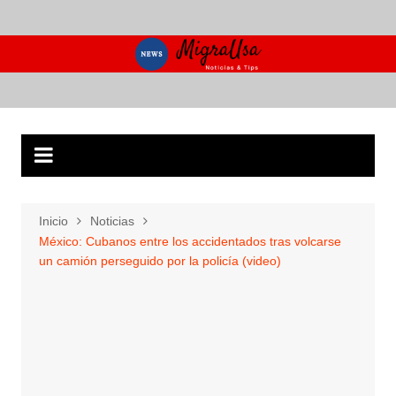
Saltar
al
contenido
Inicio
Noticias
México: Cubanos entre los accidentados tras volcarse
un camión perseguido por la policía (video)