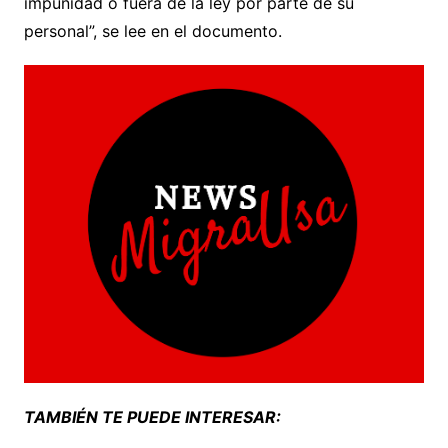
impunidad o fuera de la ley por parte de su
personal”, se lee en el documento.
TAMBIÉN TE PUEDE INTERESAR: