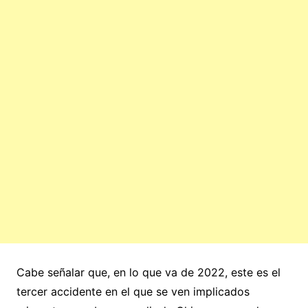
Cabe señalar que, en lo que va de 2022, este es el
tercer accidente en el que se ven implicados