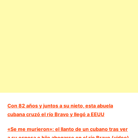
Con 82 años y juntos a su nieto, esta abuela
cubana cruzó el río Bravo y llegó a EEUU
«Se me murieron»: el llanto de un cubano tras ver
a su esposa e hijo ahogarse en el río Bravo (video)