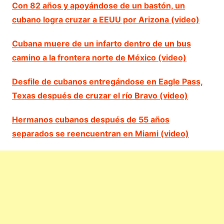
Con 82 años y apoyándose de un bastón, un
cubano logra cruzar a EEUU por Arizona (video)
Cubana muere de un infarto dentro de un bus
camino a la frontera norte de México (video)
Desfile de cubanos entregándose en Eagle Pass,
Texas después de cruzar el río Bravo (video)
Hermanos cubanos después de 55 años
separados se reencuentran en Miami (video)