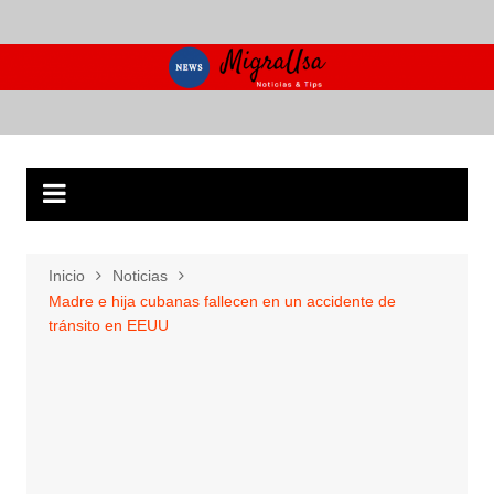
Saltar
al
contenido
Inicio
Noticias
Madre e hija cubanas fallecen en un accidente de
tránsito en EEUU