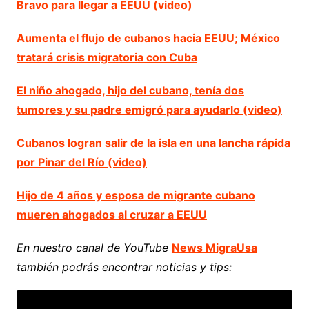
Bravo para llegar a EEUU (video)
Aumenta el flujo de cubanos hacia EEUU; México
tratará crisis migratoria con Cuba
El niño ahogado, hijo del cubano, tenía dos
tumores y su padre emigró para ayudarlo (video)
Cubanos logran salir de la isla en una lancha rápida
por Pinar del Río (video)
Hijo de 4 años y esposa de migrante cubano
mueren ahogados al cruzar a EEUU
En nuestro canal de YouTube
News MigraUsa
también podrás encontrar noticias y tips: