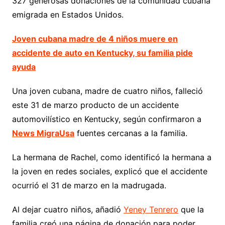
327 generosas donaciones de la comunidad cubana
emigrada en Estados Unidos.
Joven cubana madre de 4 niños muere en
accidente de auto en Kentucky, su familia pide
ayuda
Una joven cubana, madre de cuatro niños, falleció
este 31 de marzo producto de un accidente
automovilístico en Kentucky, según confirmaron a
News MigraUsa
fuentes cercanas a la familia.
La hermana de Rachel, como identificó la hermana a
la joven en redes sociales, explicó que el accidente
ocurrió el 31 de marzo en la madrugada.
Al dejar cuatro niños, añadió
Yeney Tenrero
que la
familia creó una página de donación para poder