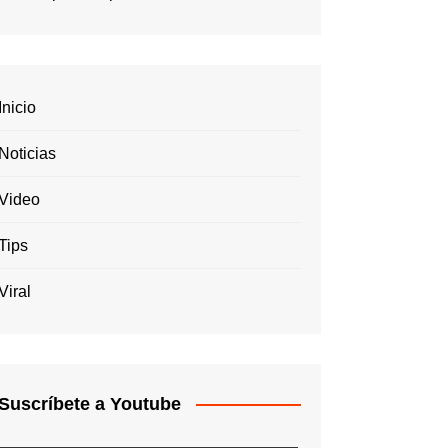
Inicio
Noticias
Video
Tips
Viral
Suscríbete a Youtube