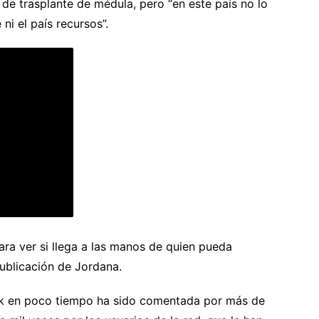
o de trasplante de médula, pero “en este país no lo
i el país recursos”.
ra ver si llega a las manos de quien pueda
publicación de Jordana.
ok en poco tiempo ha sido comentada por más de