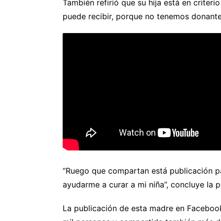
También refirió que su hija está en criteri
puede recibir, porque no tenemos donante n
“Ruego que compartan está publicación pa
ayudarme a curar a mi niña”, concluye la 
La publicación de esta madre en Facebo