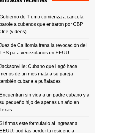
Entradas recientes
Gobierno de Trump comienza a cancelar
parole a cubanos que entraron por CBP
One (videos)
Juez de California frena la revocación del
TPS para venezolanos en EEUU
Jacksonville: Cubano que llegó hace
menos de un mes mata a su pareja
también cubana a puñaladas
Encuentran sin vida a un padre cubano y a
su pequeño hijo de apenas un año en
Texas
Si firmas este formulario al ingresar a
EEUU, podrías perder tu residencia