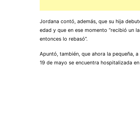
Jordana contó, además, que su hija debutó
edad y que en ese momento “recibió un lar
entonces lo rebasó”.
Apuntó, también, que ahora la pequeña, a 
19 de mayo se encuentra hospitalizada en e