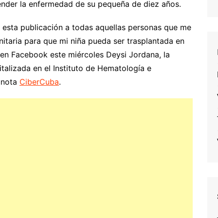
tender la enfermedad de su pequeña de diez años.
 esta publicación a todas aquellas personas que me
itaria para que mi niña pueda ser trasplantada en
a en Facebook este miércoles Deysi Jordana, la
alizada en el Instituto de Hematología e
 nota
CiberCuba
.