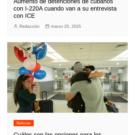
Aumento de detenciones de cubanos
con I-220A cuando van a su entrevista
con ICE
Redacción
marzo 25, 2025
Noticias
Cuáles son las opciones para los