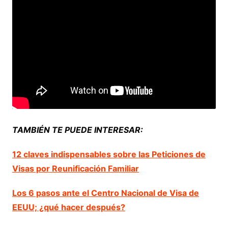
TAMBIÉN TE PUEDE INTERESAR:
12 claves indispensables sobre las Peticiones de
Visas por Reunificación Familiar
Los 6 pasos ante el Centro Nacional de Visa de
EEUU; ¿qué hacer después?