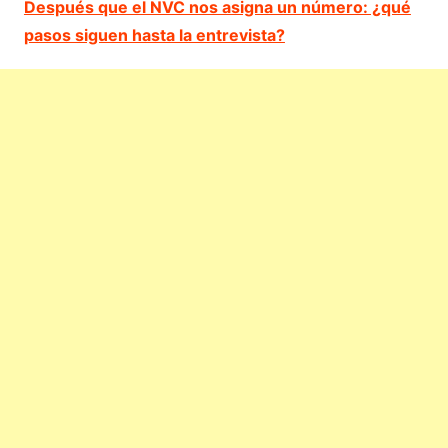
Después que el NVC nos asigna un número: ¿qué
pasos siguen hasta la entrevista?