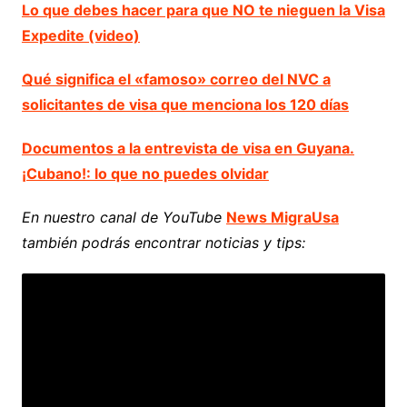
Lo que debes hacer para que NO te nieguen la Visa
Expedite (video)
Qué significa el «famoso» correo del NVC a
solicitantes de visa que menciona los 120 días
Documentos a la entrevista de visa en Guyana.
¡Cubano!: lo que no puedes olvidar
En nuestro canal de YouTube
News MigraUsa
también podrás encontrar noticias y tips: