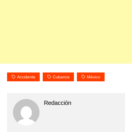
Accidente
Cubanos
México
Redacción