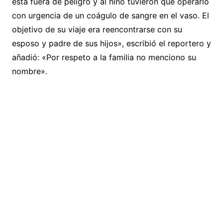
está fuera de peligro y al niño tuvieron que operarlo
con urgencia de un coágulo de sangre en el vaso. El
objetivo de su viaje era reencontrarse con su
esposo y padre de sus hijos», escribió el reportero y
añadió: «Por respeto a la familia no menciono su
nombre».