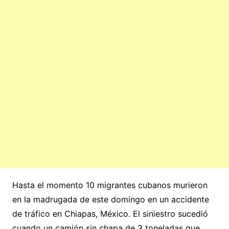
Hasta el momento 10 migrantes cubanos murieron
en la madrugada de este domingo en un accidente
de tráfico en Chiapas, México. El siniestro sucedió
cuando un camión sin chapa de 3 toneladas que