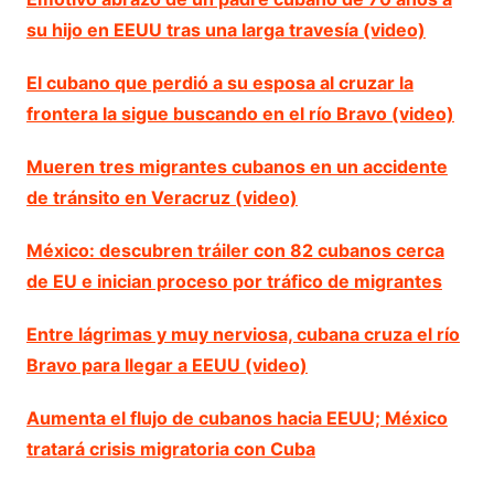
su hijo en EEUU tras una larga travesía (video)
El cubano que perdió a su esposa al cruzar la
frontera la sigue buscando en el río Bravo (video)
Mueren tres migrantes cubanos en un accidente
de tránsito en Veracruz (video)
México: descubren tráiler con 82 cubanos cerca
de EU e inician proceso por tráfico de migrantes
Entre lágrimas y muy nerviosa, cubana cruza el río
Bravo para llegar a EEUU (video)
Aumenta el flujo de cubanos hacia EEUU; México
tratará crisis migratoria con Cuba