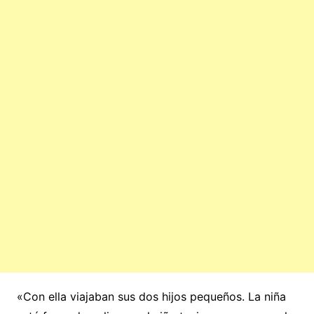
«Con ella viajaban sus dos hijos pequeños. La niña