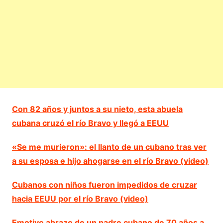
Con 82 años y juntos a su nieto, esta abuela
cubana cruzó el río Bravo y llegó a EEUU
«Se me murieron»: el llanto de un cubano tras ver
a su esposa e hijo ahogarse en el río Bravo (video)
Cubanos con niños fueron impedidos de cruzar
hacia EEUU por el río Bravo (video)
Emotivo abrazo de un padre cubano de 70 años a