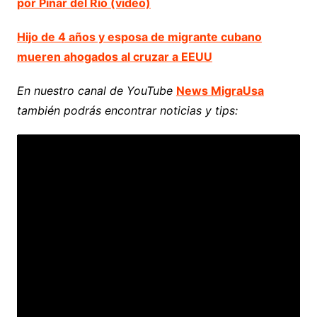
por Pinar del Río (video)
Hijo de 4 años y esposa de migrante cubano
mueren ahogados al cruzar a EEUU
En nuestro canal de YouTube
News MigraUsa
también podrás encontrar noticias y tips: