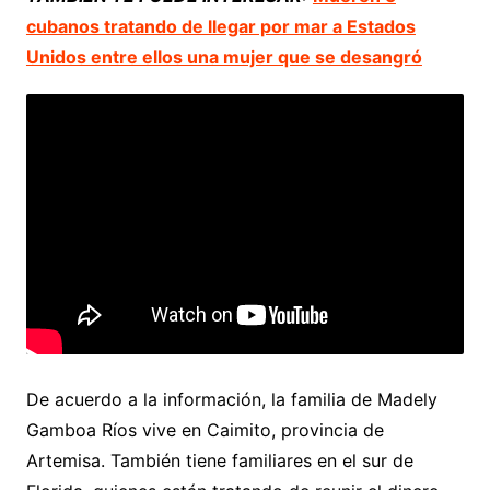
cubanos tratando de llegar por mar a Estados
Unidos entre ellos una mujer que se desangró
De acuerdo a la información, la familia de Madely
Gamboa Ríos vive en Caimito, provincia de
Artemisa. También tiene familiares en el sur de