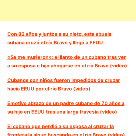
Con 82 años y juntos a su nieto, esta abuela
cubana cruzó el río Bravo y llegó a EEUU
«Se me murieron»: el llanto de un cubano tras ver
a su esposa e hijo ahogarse en el río Bravo (video)
Cubanos con niños fueron impedidos de cruzar
hacia EEUU por el río Bravo (video)
Emotivo abrazo de un padre cubano de 70 años a
su hijo en EEUU tras una larga travesía (video)
El cubano que perdió a su esposa al cruzar la
frontera la sigue buscando en el río Bravo (video)