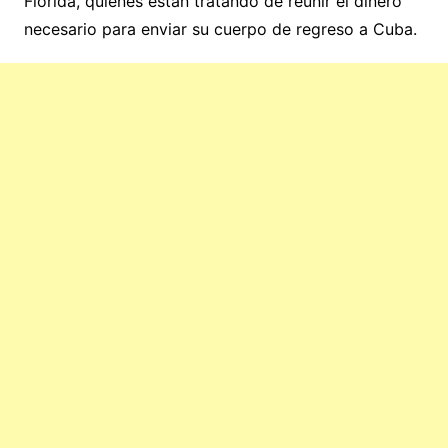
Florida, quienes están tratando de reunir el dinero
necesario para enviar su cuerpo de regreso a Cuba.