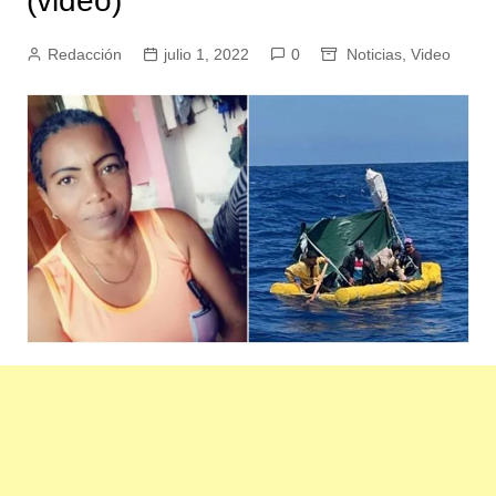
(video)
Redacción
julio 1, 2022
0
Noticias
,
Video