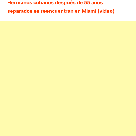
Hermanos cubanos después de 55 años
separados se reencuentran en Miami (video)