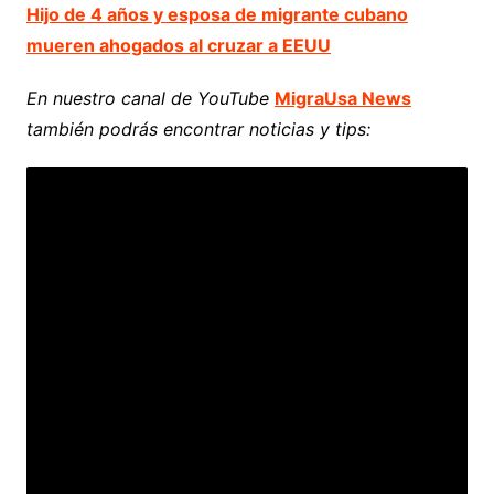
Hijo de 4 años y esposa de migrante cubano
mueren ahogados al cruzar a EEUU
En nuestro canal de YouTube
MigraUsa News
también podrás encontrar noticias y tips: