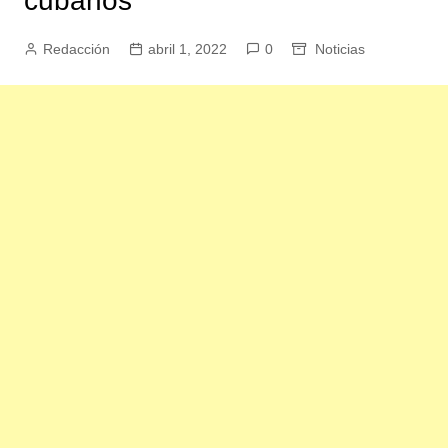
cubanos
Redacción
abril 1, 2022
0
Noticias