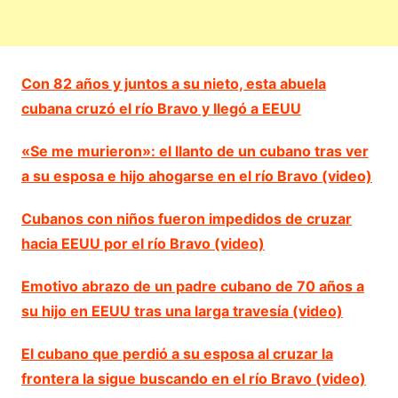
Con 82 años y juntos a su nieto, esta abuela
cubana cruzó el río Bravo y llegó a EEUU
«Se me murieron»: el llanto de un cubano tras ver
a su esposa e hijo ahogarse en el río Bravo (video)
Cubanos con niños fueron impedidos de cruzar
hacia EEUU por el río Bravo (video)
Emotivo abrazo de un padre cubano de 70 años a
su hijo en EEUU tras una larga travesía (video)
El cubano que perdió a su esposa al cruzar la
frontera la sigue buscando en el río Bravo (video)