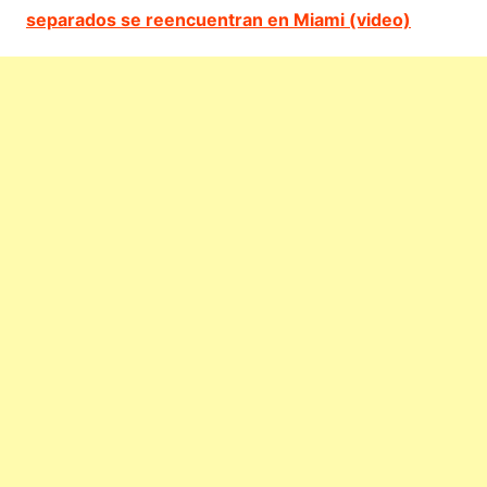
separados se reencuentran en Miami (video)