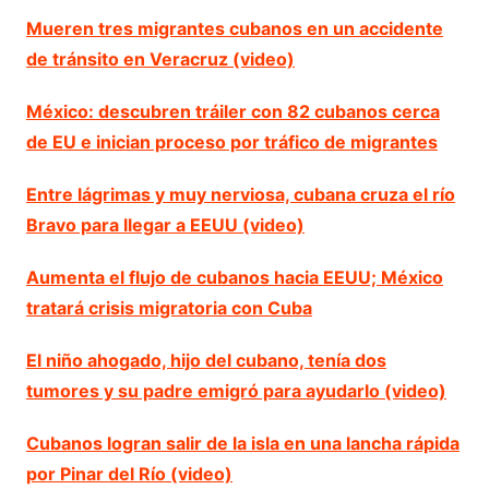
Mueren tres migrantes cubanos en un accidente
de tránsito en Veracruz (video)
México: descubren tráiler con 82 cubanos cerca
de EU e inician proceso por tráfico de migrantes
Entre lágrimas y muy nerviosa, cubana cruza el río
Bravo para llegar a EEUU (video)
Aumenta el flujo de cubanos hacia EEUU; México
tratará crisis migratoria con Cuba
El niño ahogado, hijo del cubano, tenía dos
tumores y su padre emigró para ayudarlo (video)
Cubanos logran salir de la isla en una lancha rápida
por Pinar del Río (video)