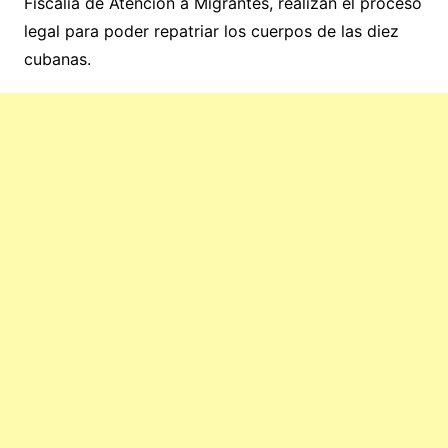
Fiscalía de Atención a Migrantes, realizan el proceso
legal para poder repatriar los cuerpos de las diez
cubanas.