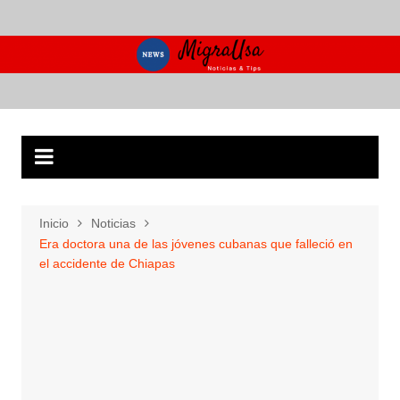
Saltar
al
contenido
Inicio
Noticias
Era doctora una de las jóvenes cubanas que falleció en
el accidente de Chiapas