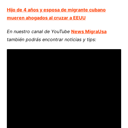
Hijo de 4 años y esposa de migrante cubano
mueren ahogados al cruzar a EEUU
En nuestro canal de YouTube
News MigraUsa
también podrás encontrar noticias y tips: