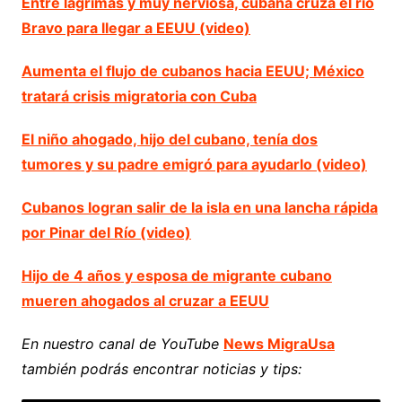
Entre lágrimas y muy nerviosa, cubana cruza el río
Bravo para llegar a EEUU (video)
Aumenta el flujo de cubanos hacia EEUU; México
tratará crisis migratoria con Cuba
El niño ahogado, hijo del cubano, tenía dos
tumores y su padre emigró para ayudarlo (video)
Cubanos logran salir de la isla en una lancha rápida
por Pinar del Río (video)
Hijo de 4 años y esposa de migrante cubano
mueren ahogados al cruzar a EEUU
En nuestro canal de YouTube
News MigraUsa
también podrás encontrar noticias y tips: