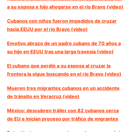
a su esposa e hijo ahogarse en el río Bravo (video)
Cubanos con niños fueron impedidos de cruzar
hacia EEUU por el río Bravo (video)
Emotivo abrazo de un padre cubano de 70 años a
su hijo en EEUU tras una larga travesía (video)
El cubano que perdió a su esposa al cruzar la
frontera la sigue buscando en el río Bravo (video)
Mueren tres migrantes cubanos en un accidente
de tránsito en Veracruz (video)
México: descubren tráiler con 82 cubanos cerca
de EU e inician proceso por tráfico de migrantes