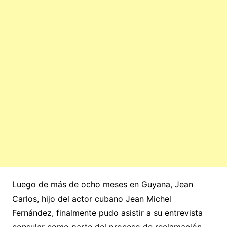
Luego de más de ocho meses en Guyana, Jean
Carlos, hijo del actor cubano Jean Michel
Fernández, finalmente pudo asistir a su entrevista
consular como parte del proceso de reclamación