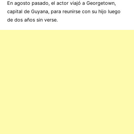
En agosto pasado, el actor viajó a Georgetown,
capital de Guyana, para reunirse con su hijo luego
de dos años sin verse.