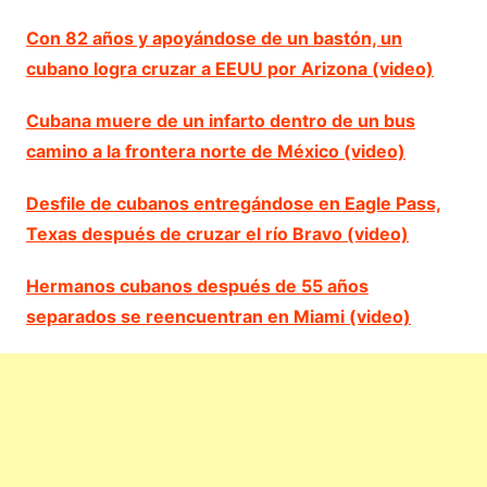
Con 82 años y apoyándose de un bastón, un
cubano logra cruzar a EEUU por Arizona (video)
Cubana muere de un infarto dentro de un bus
camino a la frontera norte de México (video)
Desfile de cubanos entregándose en Eagle Pass,
Texas después de cruzar el río Bravo (video)
Hermanos cubanos después de 55 años
separados se reencuentran en Miami (video)