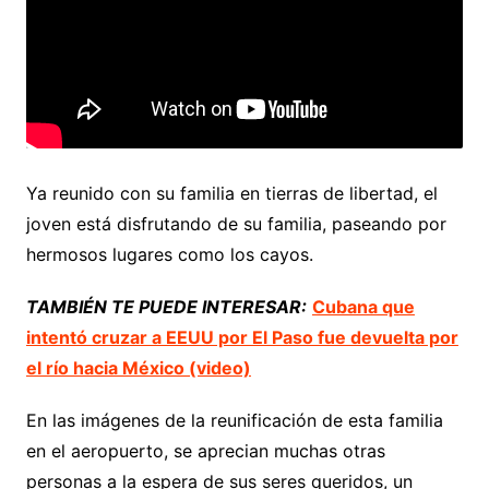
Ya reunido con su familia en tierras de libertad, el
joven está disfrutando de su familia, paseando por
hermosos lugares como los cayos.
TAMBIÉN TE PUEDE INTERESAR:
Cubana que
intentó cruzar a EEUU por El Paso fue devuelta por
el río hacia México (video)
En las imágenes de la reunificación de esta familia
en el aeropuerto, se aprecian muchas otras
personas a la espera de sus seres queridos, un