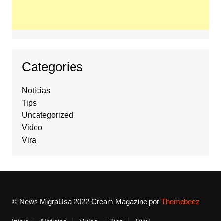
Categories
Noticias
Tips
Uncategorized
Video
Viral
© News MigraUsa 2022
Cream Magazine por
Themebeez