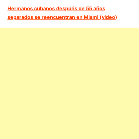
Hermanos cubanos después de 55 años
separados se reencuentran en Miami (video)