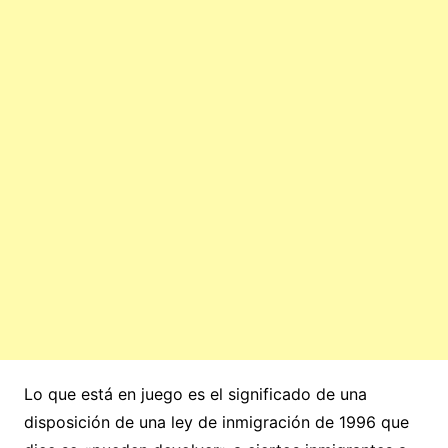
Lo que está en juego es el significado de una
disposición de una ley de inmigración de 1996 que