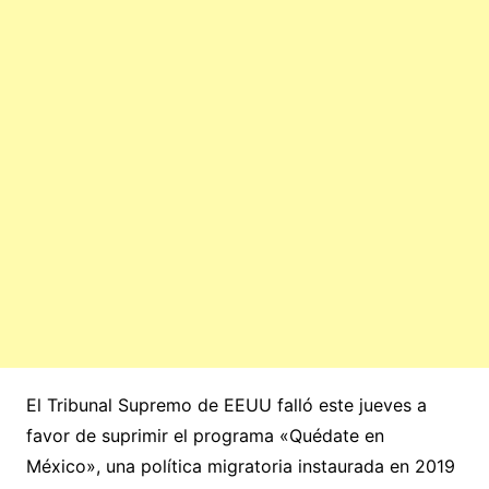
El Tribunal Supremo de EEUU falló este jueves a
favor de suprimir el programa «Quédate en
México», una política migratoria instaurada en 2019