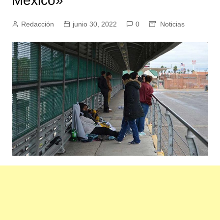
México»
Redacción
junio 30, 2022
0
Noticias