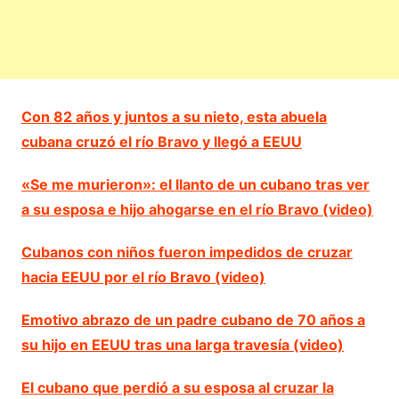
Con 82 años y juntos a su nieto, esta abuela
cubana cruzó el río Bravo y llegó a EEUU
«Se me murieron»: el llanto de un cubano tras ver
a su esposa e hijo ahogarse en el río Bravo (video)
Cubanos con niños fueron impedidos de cruzar
hacia EEUU por el río Bravo (video)
Emotivo abrazo de un padre cubano de 70 años a
su hijo en EEUU tras una larga travesía (video)
El cubano que perdió a su esposa al cruzar la