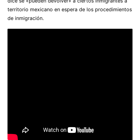
dice se «pueden devolver» a ciertos inmigrantes a
territorio mexicano en espera de los procedimientos
de inmigración.