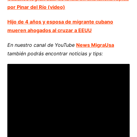
por Pinar del Río (video)
Hijo de 4 años y esposa de migrante cubano
mueren ahogados al cruzar a EEUU
En nuestro canal de YouTube
News MigraUsa
también podrás encontrar noticias y tips: