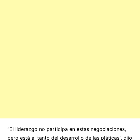
“El liderazgo no participa en estas negociaciones,
pero está al tanto del desarrollo de las pláticas”, dijo