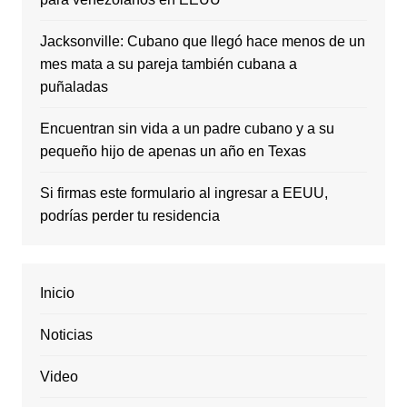
Jacksonville: Cubano que llegó hace menos de un
mes mata a su pareja también cubana a
puñaladas
Encuentran sin vida a un padre cubano y a su
pequeño hijo de apenas un año en Texas
Si firmas este formulario al ingresar a EEUU,
podrías perder tu residencia
Inicio
Noticias
Video