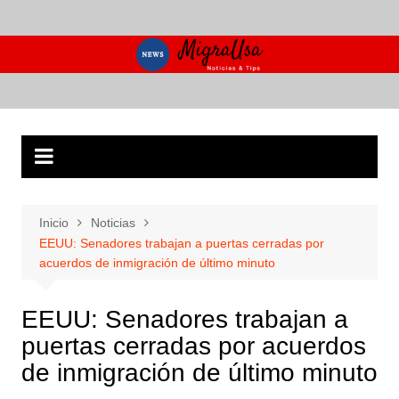
Saltar
al
contenido
Inicio
Noticias
EEUU: Senadores trabajan a puertas cerradas por
acuerdos de inmigración de último minuto
EEUU: Senadores trabajan a
puertas cerradas por acuerdos
de inmigración de último minuto