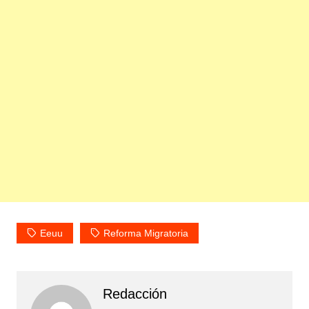
Eeuu
Reforma Migratoria
Redacción