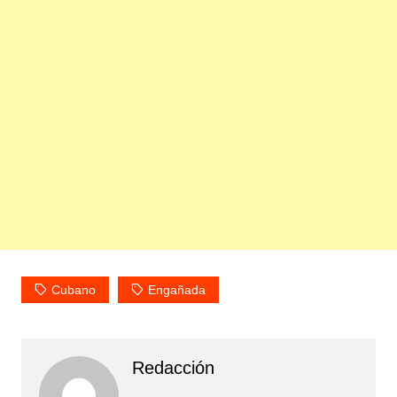
Cubano
Engañada
Redacción