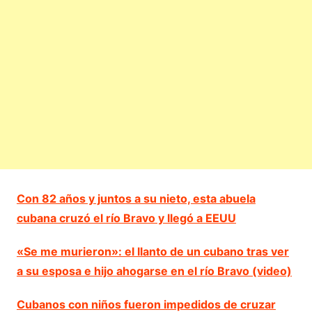
Con 82 años y juntos a su nieto, esta abuela
cubana cruzó el río Bravo y llegó a EEUU
«Se me murieron»: el llanto de un cubano tras ver
a su esposa e hijo ahogarse en el río Bravo (video)
Cubanos con niños fueron impedidos de cruzar