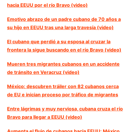
hacia EEUU por el río Bravo (video)
Emotivo abrazo de un padre cubano de 70 años a
su hijo en EEUU tras una larga travesía (video)
El cubano que perdió a su esposa al cruzar la
frontera la sigue buscando en el río Bravo (video)
Mueren tres migrantes cubanos en un accidente
de tránsito en Veracruz (video)
México: descubren tráiler con 82 cubanos cerca
de EU e inician proceso por tráfico de migrantes
Entre lágrimas y muy nerviosa, cubana cruza el río
Bravo para llegar a EEUU (video)
Aumenta el flujo de cubanos hacia EEUU; México