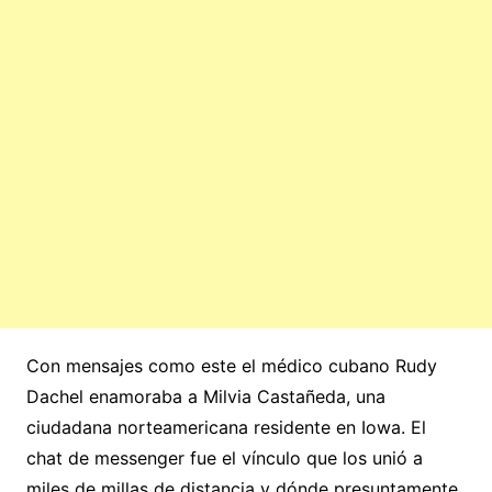
Con mensajes como este el médico cubano Rudy
Dachel enamoraba a Milvia Castañeda, una
ciudadana norteamericana residente en Iowa. El
chat de messenger fue el vínculo que los unió a
miles de millas de distancia y dónde presuntamente