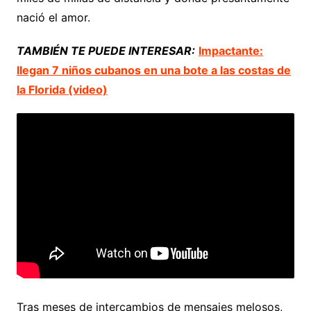
nació el amor.
TAMBIÉN TE PUEDE INTERESAR:
Impactante:
llegan 7 niños cubanos en una bote a las costas de
la Florida (video)
Tras meses de intercambios de mensajes melosos,