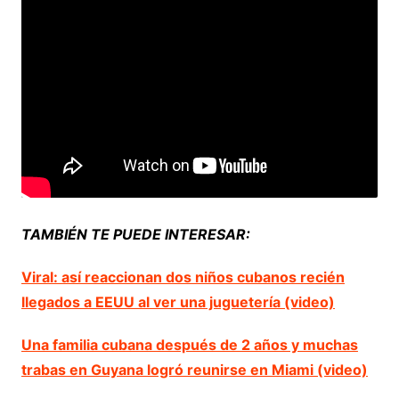
TAMBIÉN TE PUEDE INTERESAR:
Viral: así reaccionan dos niños cubanos recién
llegados a EEUU al ver una juguetería (video)
Una familia cubana después de 2 años y muchas
trabas en Guyana logró reunirse en Miami (video)