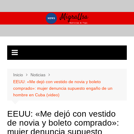
Saltar
al
contenido
Inicio
Noticias
EEUU: «Me dejó con vestido de novia y boleto
comprado»: mujer denuncia supuesto engaño de un
hombre en Cuba (video)
EEUU: «Me dejó con vestido
de novia y boleto comprado»:
mujer denuncia supuesto