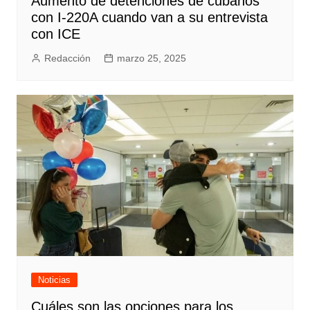
Aumento de detenciones de cubanos
con I-220A cuando van a su entrevista
con ICE
Redacción
marzo 25, 2025
Noticias
Cuáles son las opciones para los