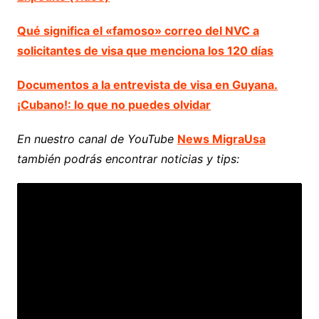
Qué significa el «famoso» correo del NVC a
solicitantes de visa que menciona los 120 días
Documentos a la entrevista de visa en Guyana.
¡Cubano!: lo que no puedes olvidar
En nuestro canal de YouTube
News MigraUsa
también podrás encontrar noticias y tips: