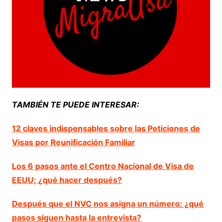
TAMBIÉN TE PUEDE INTERESAR:
12 claves indispensables sobre las Peticiones de
Visas por Reunificación Familiar
Los 6 pasos ante el Centro Nacional de Visa de
EEUU; ¿qué hacer después?
Después que el NVC nos asigna un número: ¿qué
pasos siguen hasta la entrevista?