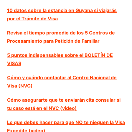
10 datos sobre la estancia en Guyana si viajarás
por el Trámite de Visa
Revisa el tiempo promedio de los 5 Centros de
Procesamiento para Petición de Familiar
5 puntos indispensables sobre el BOLETÍN DE
VISAS
Cómo y cuándo contactar al Centro Nacional de
Visa (NVC)
Cómo asegurarte que te enviarán cita consular si
tu caso está en el NVC (video)
Lo que debes hacer para que NO te nieguen la Visa
Expedite (video)