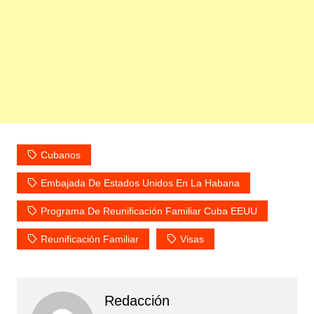
Cubanos
Embajada De Estados Unidos En La Habana
Programa De Reunificación Familiar Cuba EEUU
Reunificación Familiar
Visas
Redacción