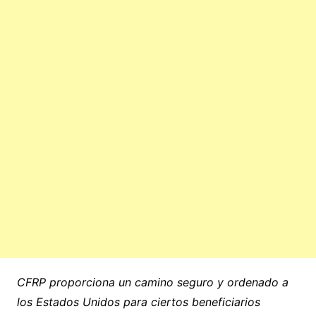
CFRP proporciona un camino seguro y ordenado a
los Estados Unidos para ciertos beneficiarios