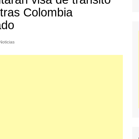
tras Colombia
ado
Noticias