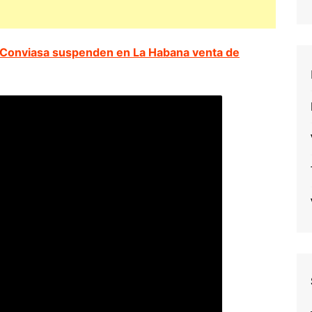
 Conviasa suspenden en La Habana venta de