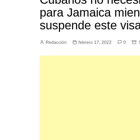
para Jamaica mien
suspende este vis
Redacción
febrero 17, 2022
0