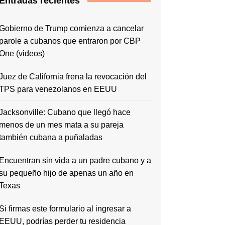
Entradas recientes
Gobierno de Trump comienza a cancelar
parole a cubanos que entraron por CBP
One (videos)
Juez de California frena la revocación del
TPS para venezolanos en EEUU
Jacksonville: Cubano que llegó hace
menos de un mes mata a su pareja
también cubana a puñaladas
Encuentran sin vida a un padre cubano y a
su pequeño hijo de apenas un año en
Texas
Si firmas este formulario al ingresar a
EEUU, podrías perder tu residencia