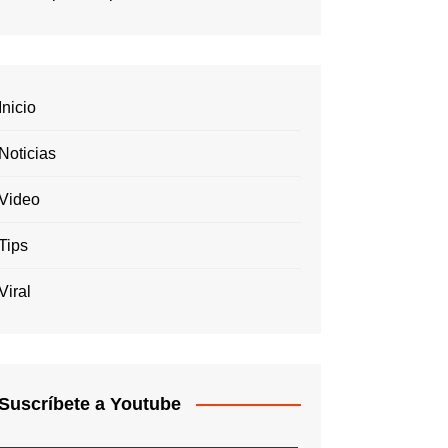
Inicio
Noticias
Video
Tips
Viral
Suscríbete a Youtube