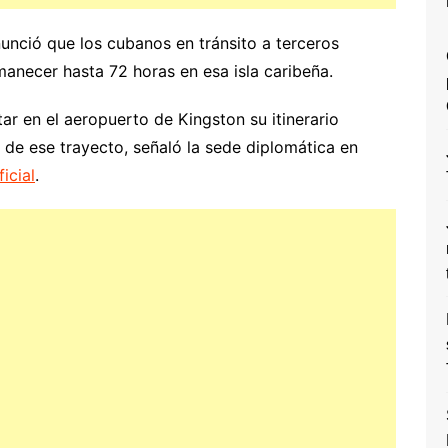
nció que los cubanos en tránsito a terceros
manecer hasta 72 horas en esa isla caribeña.
ar en el aeropuerto de Kingston su itinerario
r de ese trayecto, señaló la sede diplomática en
icial
.