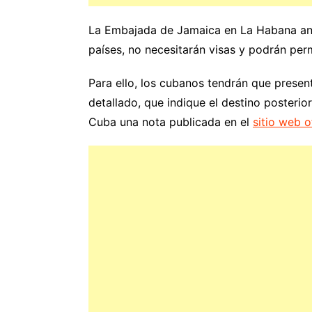
La Embajada de Jamaica en La Habana anu
países, no necesitarán visas y podrán per
Para ello, los cubanos tendrán que present
detallado, que indique el destino posterio
Cuba una nota publicada en el
sitio web of