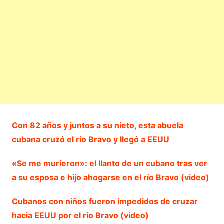
Con 82 años y juntos a su nieto, esta abuela
cubana cruzó el río Bravo y llegó a EEUU
«Se me murieron»: el llanto de un cubano tras ver
a su esposa e hijo ahogarse en el río Bravo (video)
Cubanos con niños fueron impedidos de cruzar
hacia EEUU por el río Bravo (video)