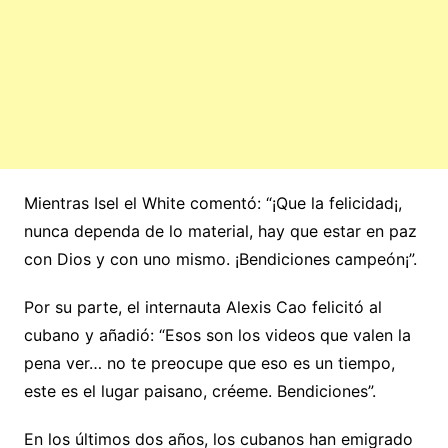
Mientras Isel el White comentó: “¡Que la felicidad¡,
nunca dependa de lo material, hay que estar en paz
con Dios y con uno mismo. ¡Bendiciones campeón¡”.
Por su parte, el internauta Alexis Cao felicitó al
cubano y añadió: “Esos son los videos que valen la
pena ver… no te preocupe que eso es un tiempo,
este es el lugar paisano, créeme. Bendiciones”.
En los últimos dos años, los cubanos han emigrado