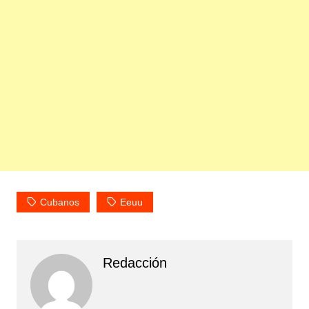
Cubanos
Eeuu
Redacción