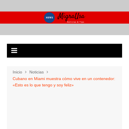
Saltar
al
contenido
Inicio
Noticias
Cubano en Miami muestra cómo vive en un contenedor:
«Esto es lo que tengo y soy feliz»