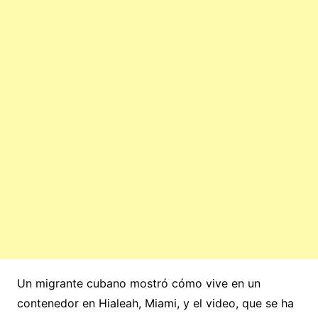
Un migrante cubano mostró cómo vive en un
contenedor en Hialeah, Miami, y el video, que se ha