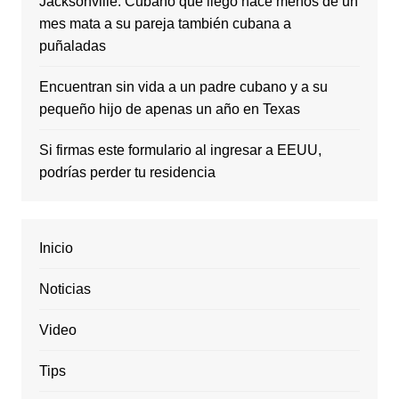
Jacksonville: Cubano que llegó hace menos de un
mes mata a su pareja también cubana a
puñaladas
Encuentran sin vida a un padre cubano y a su
pequeño hijo de apenas un año en Texas
Si firmas este formulario al ingresar a EEUU,
podrías perder tu residencia
Inicio
Noticias
Video
Tips