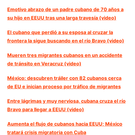
Emotivo abrazo de un padre cubano de 70 años a
su hijo en EEUU tras una larga travesía (video)
El cubano que perdió a su esposa al cruzar la
frontera la sigue buscando en el río Bravo (video)
Mueren tres migrantes cubanos en un accidente
de tránsito en Veracruz (video)
México: descubren tráiler con 82 cubanos cerca
de EU e inician proceso por tráfico de migrantes
Entre lágrimas y muy nerviosa, cubana cruza el río
Bravo para llegar a EEUU (video)
Aumenta el flujo de cubanos hacia EEUU; México
tratará crisis migratoria con Cuba