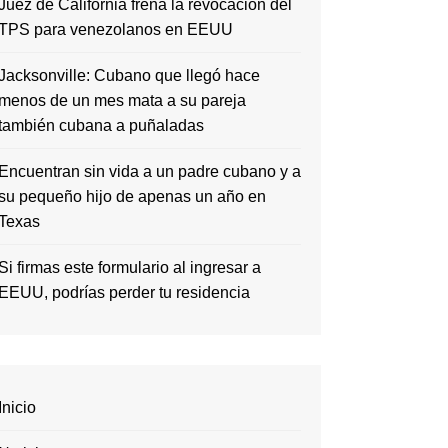
Juez de California frena la revocación del
TPS para venezolanos en EEUU
Jacksonville: Cubano que llegó hace
menos de un mes mata a su pareja
también cubana a puñaladas
Encuentran sin vida a un padre cubano y a
su pequeño hijo de apenas un año en
Texas
Si firmas este formulario al ingresar a
EEUU, podrías perder tu residencia
Inicio