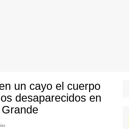
en un cayo el cuerpo
los desaparecidos en
a Grande
ias