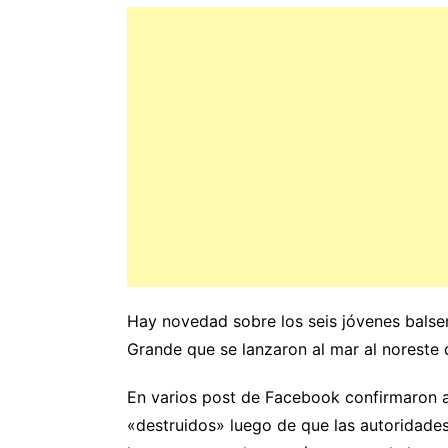
Hay novedad sobre los seis jóvenes bals
Grande que se lanzaron al mar al noreste d
En varios post de Facebook confirmaron am
«destruidos» luego de que las autoridade