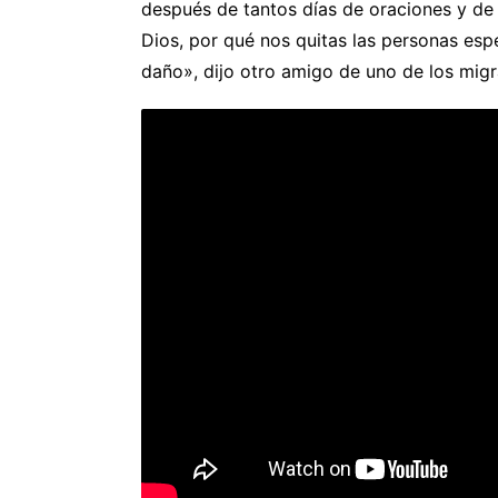
después de tantos días de oraciones y de
Dios, por qué nos quitas las personas espe
daño», dijo otro amigo de uno de los migr