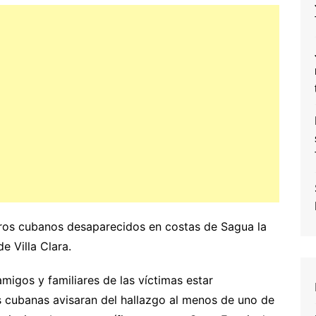
eros cubanos desaparecidos en costas de Sagua la
e Villa Clara.
igos y familiares de las víctimas estar
s cubanas avisaran del hallazgo al menos de uno de