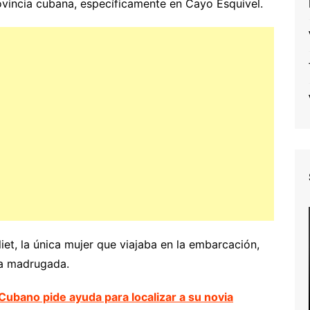
rovincia cubana, específicamente en Cayo Esquivel.
iet, la única mujer que viajaba en la embarcación,
la madrugada.
Cubano pide ayuda para localizar a su novia