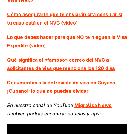
Visa (NVC)
Cómo asegurarte que te enviarán cita consular si
tu caso está en el NVC (video)
Lo que debes hacer para que NO te nieguen la Visa
Expedite (video)
Qué significa el «famoso» correo del NVC a
solicitantes de visa que menciona los 120 días
Documentos a la entrevista de visa en Guyana.
¡Cubano!: lo que no puedes olvidar
En nuestro canal de YouTube
MigraUsa News
también podrás encontrar noticias y tips: