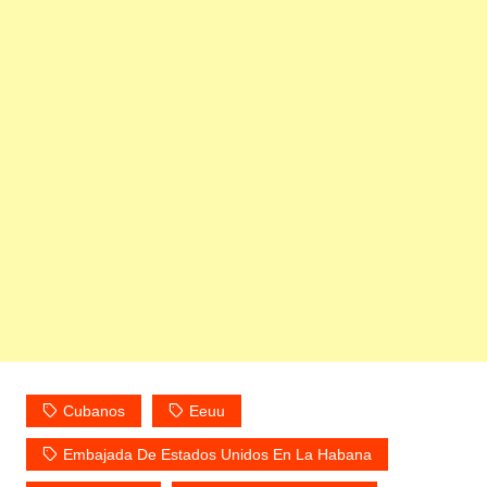
Cubanos
Eeuu
Embajada De Estados Unidos En La Habana