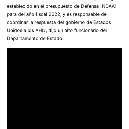
establecido en el presupuesto de Defensa [NDAA]
para del año fiscal 2022, y es responsable de
coordinar la respuesta del gobierno de Estados
Unidos a los AHI», dijo un alto funcionario del
Departamento de Estado.