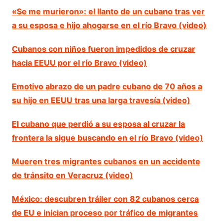
«Se me murieron»: el llanto de un cubano tras ver
a su esposa e hijo ahogarse en el río Bravo (video)
Cubanos con niños fueron impedidos de cruzar
hacia EEUU por el río Bravo (video)
Emotivo abrazo de un padre cubano de 70 años a
su hijo en EEUU tras una larga travesía (video)
El cubano que perdió a su esposa al cruzar la
frontera la sigue buscando en el río Bravo (video)
Mueren tres migrantes cubanos en un accidente
de tránsito en Veracruz (video)
México: descubren tráiler con 82 cubanos cerca
de EU e inician proceso por tráfico de migrantes