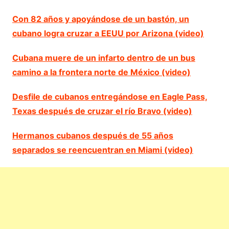
Con 82 años y apoyándose de un bastón, un
cubano logra cruzar a EEUU por Arizona (video)
Cubana muere de un infarto dentro de un bus
camino a la frontera norte de México (video)
Desfile de cubanos entregándose en Eagle Pass,
Texas después de cruzar el río Bravo (video)
Hermanos cubanos después de 55 años
separados se reencuentran en Miami (video)