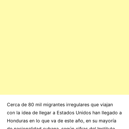
Cerca de 80 mil migrantes irregulares que viajan
con la idea de llegar a Estados Unidos han llegado a
Honduras en lo que va de este año, en su mayoría
de nacionalidad cubana, según cifras del Instituto