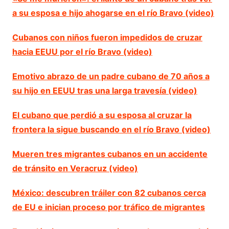
a su esposa e hijo ahogarse en el río Bravo (video)
Cubanos con niños fueron impedidos de cruzar
hacia EEUU por el río Bravo (video)
Emotivo abrazo de un padre cubano de 70 años a
su hijo en EEUU tras una larga travesía (video)
El cubano que perdió a su esposa al cruzar la
frontera la sigue buscando en el río Bravo (video)
Mueren tres migrantes cubanos en un accidente
de tránsito en Veracruz (video)
México: descubren tráiler con 82 cubanos cerca
de EU e inician proceso por tráfico de migrantes