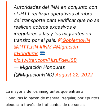
Autoridades del INM en conjunto con
el IHTT realizan operativos al rubro
del transporte para verificar que no se
realicen cobros excesivos e
irregulares a las y los migrantes en
tránsito por el país.
@GobiernoHN
@IHTT_HN
#INM
#Migración
#Honduras
pic.twitter.com/HIzuFqeUSB
— Migración Honduras
(@MigracionHND)
August 22, 2022
La mayoría de los inmigrantes que entran a
Honduras lo hacen de manera irregular, por «puntos
ciegos» a través de traficantes de personas,