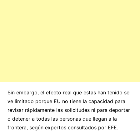
Sin embargo, el efecto real que estas han tenido se
ve limitado porque EU no tiene la capacidad para
revisar rápidamente las solicitudes ni para deportar
o detener a todas las personas que llegan a la
frontera, según expertos consultados por EFE.