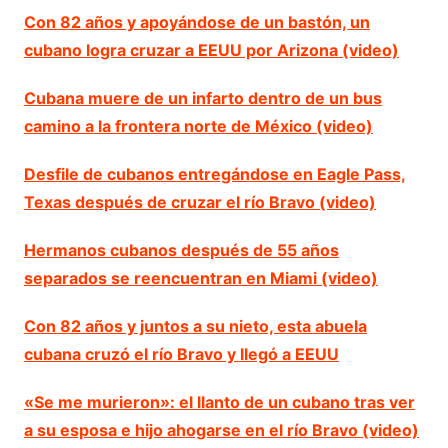
Con 82 años y apoyándose de un bastón, un
cubano logra cruzar a EEUU por Arizona (video)
Cubana muere de un infarto dentro de un bus
camino a la frontera norte de México (video)
Desfile de cubanos entregándose en Eagle Pass,
Texas después de cruzar el río Bravo (video)
Hermanos cubanos después de 55 años
separados se reencuentran en Miami (video)
Con 82 años y juntos a su nieto, esta abuela
cubana cruzó el río Bravo y llegó a EEUU
«Se me murieron»: el llanto de un cubano tras ver
a su esposa e hijo ahogarse en el río Bravo (video)