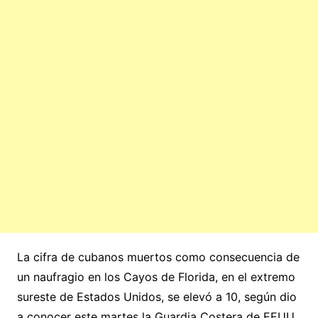
La cifra de cubanos muertos como consecuencia de
un naufragio en los Cayos de Florida, en el extremo
sureste de Estados Unidos, se elevó a 10, según dio
a conocer este martes la Guardia Costera de EEUU,