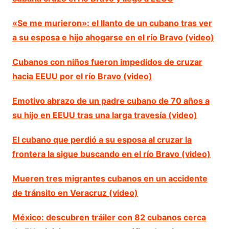
«Se me murieron»: el llanto de un cubano tras ver
a su esposa e hijo ahogarse en el río Bravo (video)
Cubanos con niños fueron impedidos de cruzar
hacia EEUU por el río Bravo (video)
Emotivo abrazo de un padre cubano de 70 años a
su hijo en EEUU tras una larga travesía (video)
El cubano que perdió a su esposa al cruzar la
frontera la sigue buscando en el río Bravo (video)
Mueren tres migrantes cubanos en un accidente
de tránsito en Veracruz (video)
México: descubren tráiler con 82 cubanos cerca