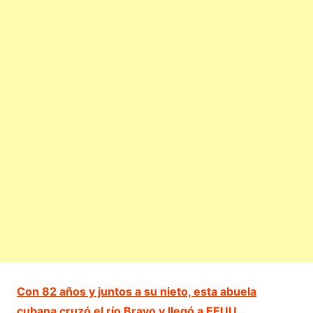
Con 82 años y juntos a su nieto, esta abuela
cubana cruzó el río Bravo y llegó a EEUU