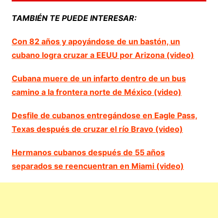
TAMBIÉN TE PUEDE INTERESAR:
Con 82 años y apoyándose de un bastón, un
cubano logra cruzar a EEUU por Arizona (video)
Cubana muere de un infarto dentro de un bus
camino a la frontera norte de México (video)
Desfile de cubanos entregándose en Eagle Pass,
Texas después de cruzar el río Bravo (video)
Hermanos cubanos después de 55 años
separados se reencuentran en Miami (video)