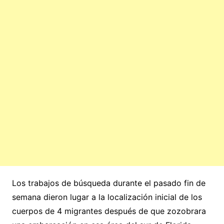
Los trabajos de búsqueda durante el pasado fin de
semana dieron lugar a la localización inicial de los
cuerpos de 4 migrantes después de que zozobrara