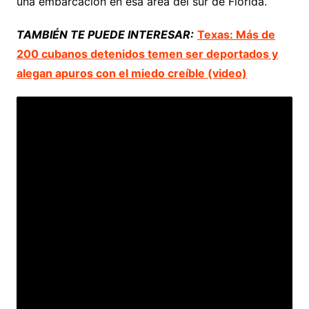
una embarcación en esa área del sur de Florida.
TAMBIÉN TE PUEDE INTERESAR:
Texas: Más de
200 cubanos detenidos temen ser deportados y
alegan apuros con el miedo creíble (video)