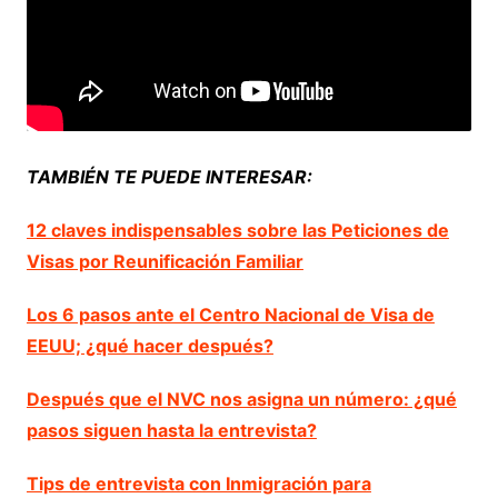
TAMBIÉN TE PUEDE INTERESAR:
12 claves indispensables sobre las Peticiones de
Visas por Reunificación Familiar
Los 6 pasos ante el Centro Nacional de Visa de
EEUU; ¿qué hacer después?
Después que el NVC nos asigna un número: ¿qué
pasos siguen hasta la entrevista?
Tips de entrevista con Inmigración para