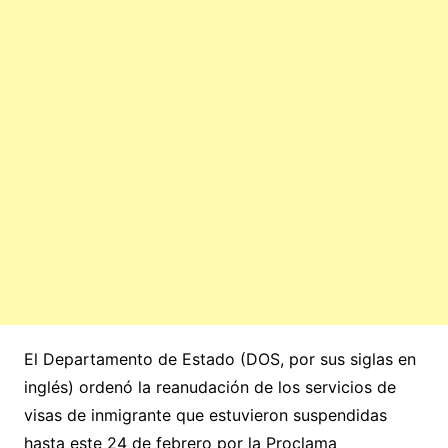
El Departamento de Estado (DOS, por sus siglas en
inglés) ordenó la reanudación de los servicios de
visas de inmigrante que estuvieron suspendidas
hasta este 24 de febrero por la Proclama