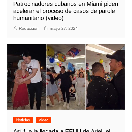
Patrocinadores cubanos en Miami piden
acelerar el proceso de casos de parole
humanitario (video)
Redacción
mayo 27, 2024
Noticias
Video
Así fue la llegada a EEUU de Ariel, el