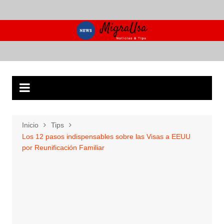
Saltar
al
contenido
Inicio
Tips
Los 12 pasos indispensables sobre las Visas a EEUU
por Reunificación Familiar