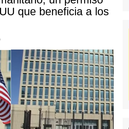
UU que beneficia a los
s