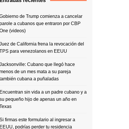
Entradas recientes
Gobierno de Trump comienza a cancelar
parole a cubanos que entraron por CBP
One (videos)
Juez de California frena la revocación del
TPS para venezolanos en EEUU
Jacksonville: Cubano que llegó hace
menos de un mes mata a su pareja
también cubana a puñaladas
Encuentran sin vida a un padre cubano y a
su pequeño hijo de apenas un año en
Texas
Si firmas este formulario al ingresar a
EEUU, podrías perder tu residencia