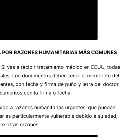
IA POR RAZONES HUMANITARIAS MÁS COMUNES
 Si vas a recibir tratamiento médico en EEUU, todas
ciales. Los documentos deben tener el membrete del
igentes, con fecha y firma de puño y letra del doctor.
cumentos con la firma o fecha.
ebido a razones humanitarias urgentes, que pueden
iar es particularmente vulnerable debido a su edad,
re otras razones.