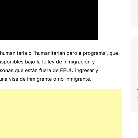
umanitaria o “humanitarian parole programs”, que
isponibles bajo la le ley de Inmigración y
rsonas que están fuera de EEUU ingresar y
na visa de inmigrante o no inmigrante.