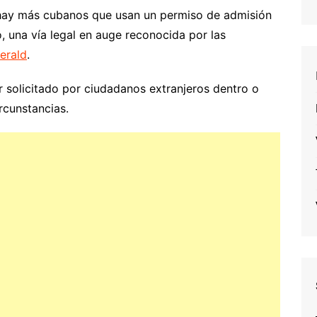
 hay más cubanos que usan un permiso de admisión
, una vía legal en auge reconocida por las
erald
.
 solicitado por ciudadanos extranjeros dentro o
rcunstancias.