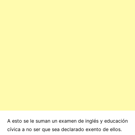
A esto se le suman un examen de inglés y educación
cívica a no ser que sea declarado exento de ellos.