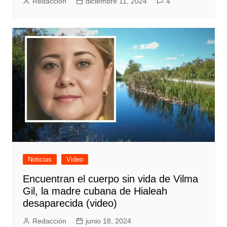
Redacción
diciembre 11, 2024
4
Noticias
Video
Encuentran el cuerpo sin vida de Vilma
Gil, la madre cubana de Hialeah
desaparecida (video)
Redacción
junio 18, 2024