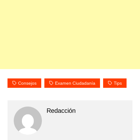
Consejos
Examen Ciudadanía
Tips
Redacción