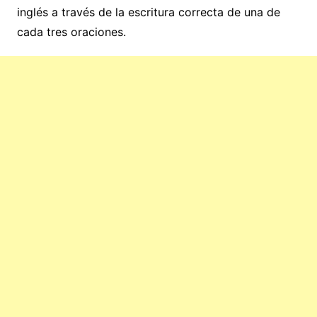
inglés a través de la escritura correcta de una de
cada tres oraciones.