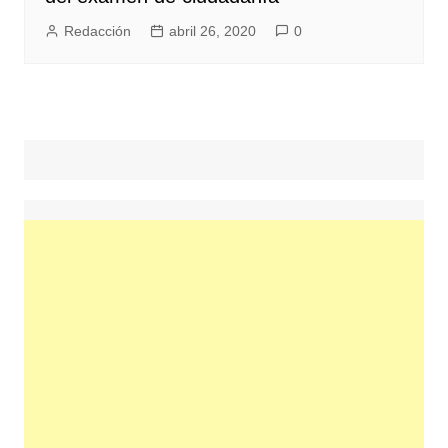
Redacción
abril 26, 2020
0