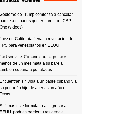
Entradas recientes
Gobierno de Trump comienza a cancelar
parole a cubanos que entraron por CBP
One (videos)
Juez de California frena la revocación del
TPS para venezolanos en EEUU
Jacksonville: Cubano que llegó hace
menos de un mes mata a su pareja
también cubana a puñaladas
Encuentran sin vida a un padre cubano y a
su pequeño hijo de apenas un año en
Texas
Si firmas este formulario al ingresar a
EEUU, podrías perder tu residencia