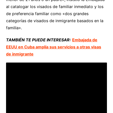
al catalogar los visados de familiar inmediato y los
de preferencia familiar como «dos grandes
categorías de visados de inmigrante basados en la
familia».
TAMBIÉN TE PUEDE INTERESAR:
Embajada de
EEUU en Cuba amplía sus servicios a otras visas
de inmigrante