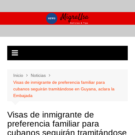
Saltar
al
contenido
Inicio
Noticias
Visas de inmigrante de preferencia familiar para
cubanos seguirán tramitándose en Guyana, aclara la
Embajada
Visas de inmigrante de
preferencia familiar para
cubanos seguirán tramitándose