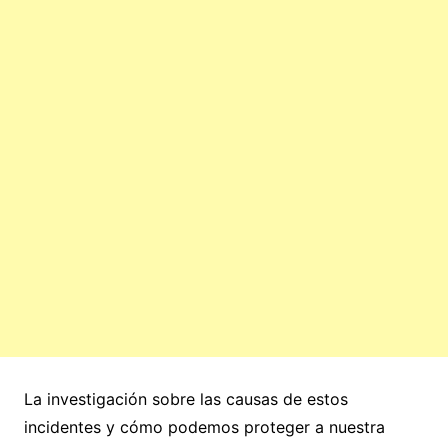
La investigación sobre las causas de estos
incidentes y cómo podemos proteger a nuestra