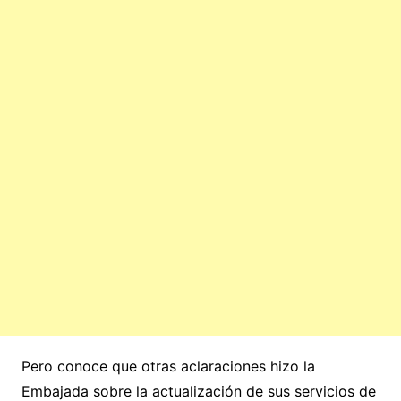
Pero conoce que otras aclaraciones hizo la
Embajada sobre la actualización de sus servicios de