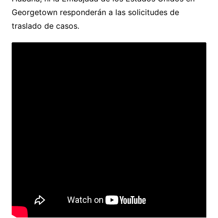
Georgetown responderán a las solicitudes de
traslado de casos.