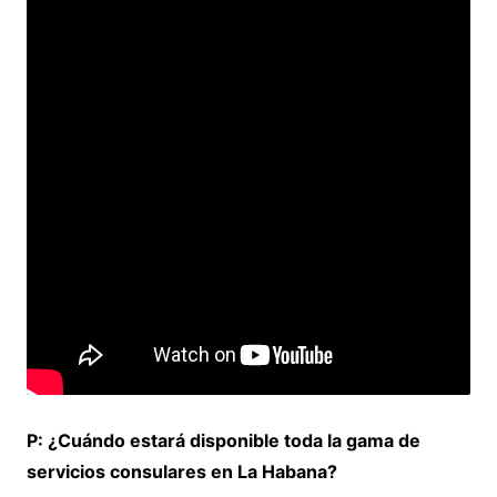
P: ¿Cuándo estará disponible toda la gama de
servicios consulares en La Habana?