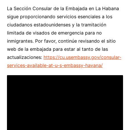
La Sección Consular de la Embajada en La Habana
sigue proporcionando servicios esenciales a los
ciudadanos estadounidenses y la tramitación
limitada de visados de emergencia para no
inmigrantes. Por favor, continúe revisando el sitio
web de la embajada para estar al tanto de las
actualizaciones:
https://cu.usembassy.gov/consular-
services-available-at-u-s-embassy-havana/