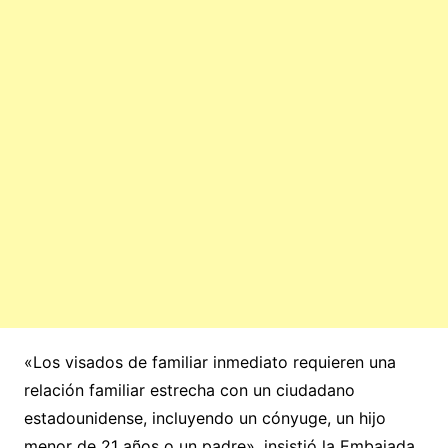
«Los visados de familiar inmediato requieren una
relación familiar estrecha con un ciudadano
estadounidense, incluyendo un cónyuge, un hijo
menor de 21 años o un padre», insistió la Embajada