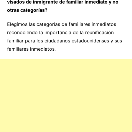
visados de inmigrante de familiar inmediato y no
otras categorías?
Elegimos las categorías de familiares inmediatos
reconociendo la importancia de la reunificación
familiar para los ciudadanos estadounidenses y sus
familiares inmediatos.