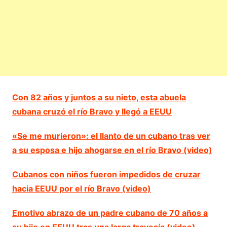
Con 82 años y juntos a su nieto, esta abuela
cubana cruzó el río Bravo y llegó a EEUU
«Se me murieron»: el llanto de un cubano tras ver
a su esposa e hijo ahogarse en el río Bravo (video)
Cubanos con niños fueron impedidos de cruzar
hacia EEUU por el río Bravo (video)
Emotivo abrazo de un padre cubano de 70 años a
su hijo en EEUU tras una larga travesía (video)