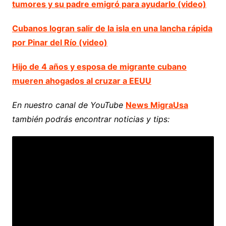
tumores y su padre emigró para ayudarlo (video)
Cubanos logran salir de la isla en una lancha rápida
por Pinar del Río (video)
Hijo de 4 años y esposa de migrante cubano
mueren ahogados al cruzar a EEUU
En nuestro canal de YouTube
News MigraUsa
también podrás encontrar noticias y tips: