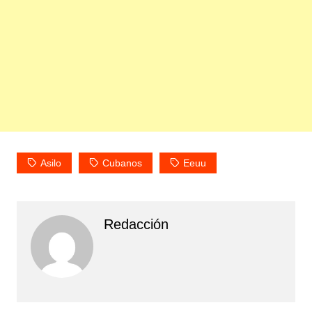
Asilo
Cubanos
Eeuu
Redacción