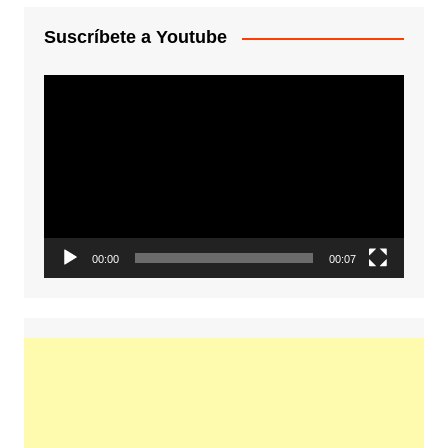
Suscríbete a Youtube
Reproductor
de
vídeo
00:00
00:07