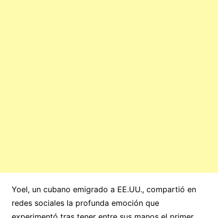
Yoel, un cubano emigrado a EE.UU., compartió en
redes sociales la profunda emoción que
experimentó tras tener entre sus manos el primer