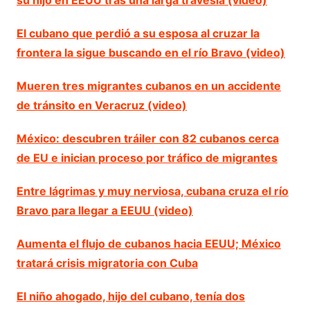
El cubano que perdió a su esposa al cruzar la
frontera la sigue buscando en el río Bravo (video)
Mueren tres migrantes cubanos en un accidente
de tránsito en Veracruz (video)
México: descubren tráiler con 82 cubanos cerca
de EU e inician proceso por tráfico de migrantes
Entre lágrimas y muy nerviosa, cubana cruza el río
Bravo para llegar a EEUU (video)
Aumenta el flujo de cubanos hacia EEUU; México
tratará crisis migratoria con Cuba
El niño ahogado, hijo del cubano, tenía dos