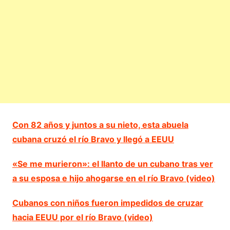
Con 82 años y juntos a su nieto, esta abuela
cubana cruzó el río Bravo y llegó a EEUU
«Se me murieron»: el llanto de un cubano tras ver
a su esposa e hijo ahogarse en el río Bravo (video)
Cubanos con niños fueron impedidos de cruzar
hacia EEUU por el río Bravo (video)