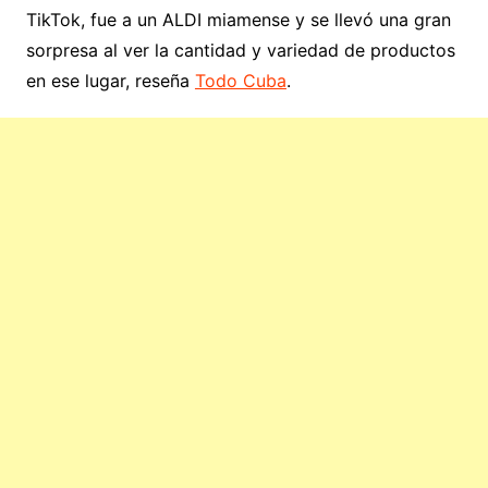
TikTok, fue a un ALDI miamense y se llevó una gran
sorpresa al ver la cantidad y variedad de productos
en ese lugar, reseña
Todo Cuba
.