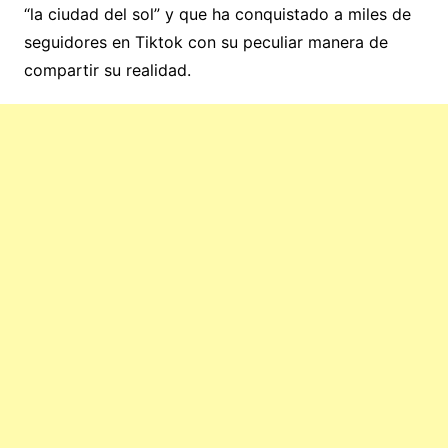
“la ciudad del sol” y que ha conquistado a miles de
seguidores en Tiktok con su peculiar manera de
compartir su realidad.