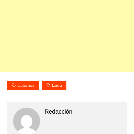
Cubanos
Eeuu
Redacción