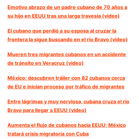
Emotivo abrazo de un padre cubano de 70 años a
su hijo en EEUU tras una larga travesía (video)
El cubano que perdió a su esposa al cruzar la
frontera la sigue buscando en el río Bravo (video)
Mueren tres migrantes cubanos en un accidente
de tránsito en Veracruz (video)
México: descubren tráiler con 82 cubanos cerca
de EU e inician proceso por tráfico de migrantes
Entre lágrimas y muy nerviosa, cubana cruza el río
Bravo para llegar a EEUU (video)
Aumenta el flujo de cubanos hacia EEUU; México
tratará crisis migratoria con Cuba