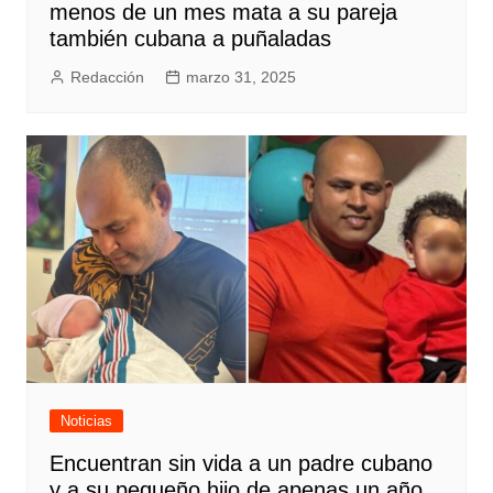
menos de un mes mata a su pareja
también cubana a puñaladas
Redacción
marzo 31, 2025
Noticias
Encuentran sin vida a un padre cubano
y a su pequeño hijo de apenas un año