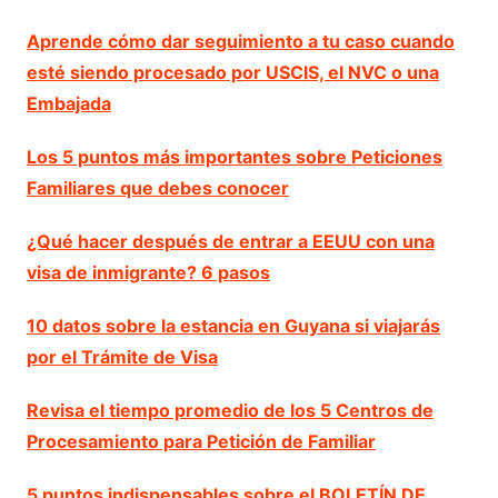
Aprende cómo dar seguimiento a tu caso cuando
esté siendo procesado por USCIS, el NVC o una
Embajada
Los 5 puntos más importantes sobre Peticiones
Familiares que debes conocer
¿Qué hacer después de entrar a EEUU con una
visa de inmigrante? 6 pasos
10 datos sobre la estancia en Guyana si viajarás
por el Trámite de Visa
Revisa el tiempo promedio de los 5 Centros de
Procesamiento para Petición de Familiar
5 puntos indispensables sobre el BOLETÍN DE