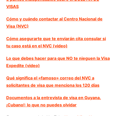
VISAS
Cómo y cuándo contactar al Centro Nacional de
Visa (NVC)
Cómo asegurarte que te enviarán cita consular si
tu caso está en el NVC (video)
Lo que debes hacer para que NO te nieguen la Visa
Expedite (video)
Qué significa el «famoso» correo del NVC a
solicitantes de visa que menciona los 120 días
Documentos a la entrevista de visa en Guyana.
¡Cubano!: lo que no puedes olvidar