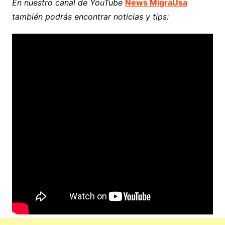
En nuestro canal de YouTube
News MigraUsa
también podrás encontrar noticias y tips: