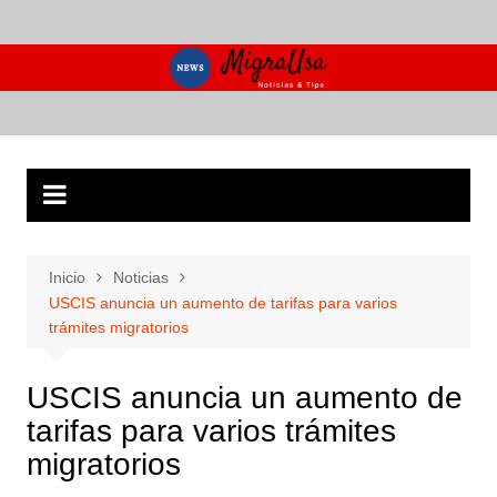
Saltar
al
contenido
Inicio
Noticias
USCIS anuncia un aumento de tarifas para varios
trámites migratorios
USCIS anuncia un aumento de
tarifas para varios trámites
migratorios