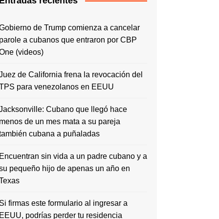
Entradas recientes
Gobierno de Trump comienza a cancelar
parole a cubanos que entraron por CBP
One (videos)
Juez de California frena la revocación del
TPS para venezolanos en EEUU
Jacksonville: Cubano que llegó hace
menos de un mes mata a su pareja
también cubana a puñaladas
Encuentran sin vida a un padre cubano y a
su pequeño hijo de apenas un año en
Texas
Si firmas este formulario al ingresar a
EEUU, podrías perder tu residencia