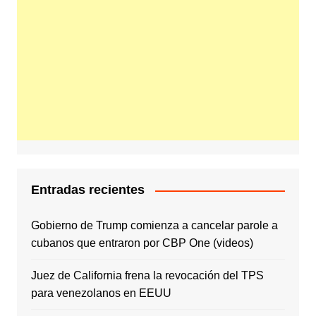
Entradas recientes
Gobierno de Trump comienza a cancelar parole a
cubanos que entraron por CBP One (videos)
Juez de California frena la revocación del TPS
para venezolanos en EEUU