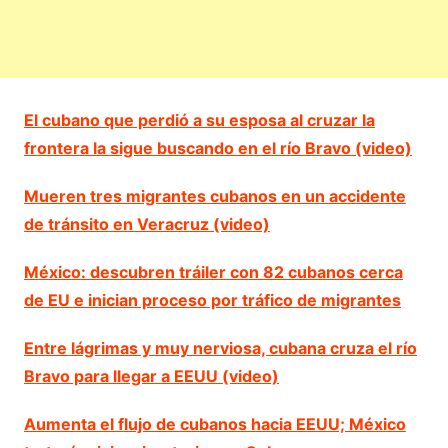
El cubano que perdió a su esposa al cruzar la
frontera la sigue buscando en el río Bravo (video)
Mueren tres migrantes cubanos en un accidente
de tránsito en Veracruz (video)
México: descubren tráiler con 82 cubanos cerca
de EU e inician proceso por tráfico de migrantes
Entre lágrimas y muy nerviosa, cubana cruza el río
Bravo para llegar a EEUU (video)
Aumenta el flujo de cubanos hacia EEUU; México