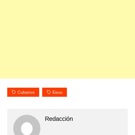
Cubanos
Eeuu
Redacción