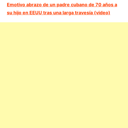
Emotivo abrazo de un padre cubano de 70 años a
su hijo en EEUU tras una larga travesía (video)