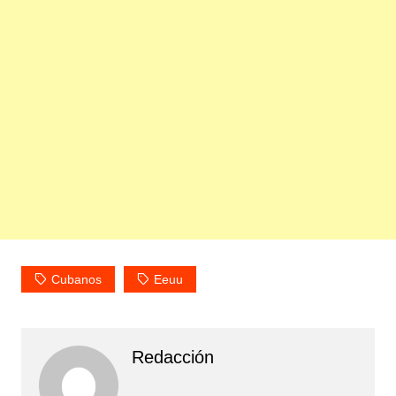
Cubanos
Eeuu
Redacción