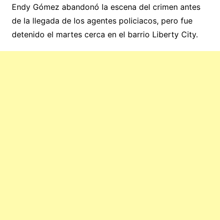
Endy Gómez abandonó la escena del crimen antes
de la llegada de los agentes policiacos, pero fue
detenido el martes cerca en el barrio Liberty City.