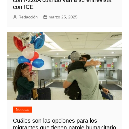
con I-220A cuando van a su entrevista
con ICE
Redacción
marzo 25, 2025
Noticias
Cuáles son las opciones para los
migrantes que tienen parole humanitario