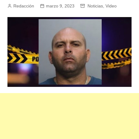
Redacción
marzo 9, 2023
Noticias
,
Video