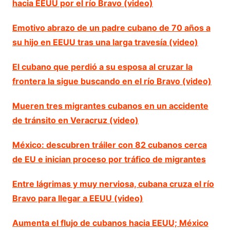
hacia EEUU por el río Bravo (video)
Emotivo abrazo de un padre cubano de 70 años a
su hijo en EEUU tras una larga travesía (video)
El cubano que perdió a su esposa al cruzar la
frontera la sigue buscando en el río Bravo (video)
Mueren tres migrantes cubanos en un accidente
de tránsito en Veracruz (video)
México: descubren tráiler con 82 cubanos cerca
de EU e inician proceso por tráfico de migrantes
Entre lágrimas y muy nerviosa, cubana cruza el río
Bravo para llegar a EEUU (video)
Aumenta el flujo de cubanos hacia EEUU; México