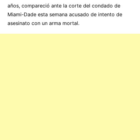
años, compareció ante la corte del condado de
Miami-Dade esta semana acusado de intento de
asesinato con un arma mortal.