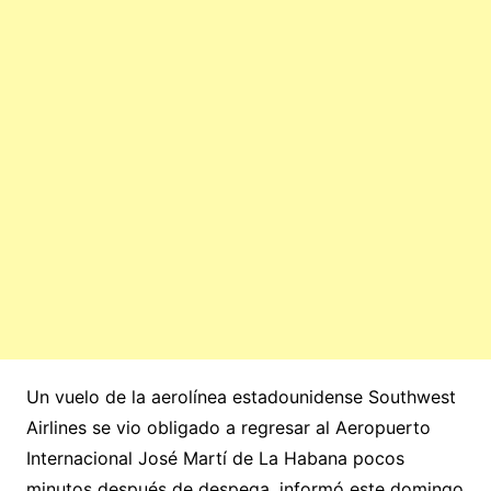
Un vuelo de la aerolínea estadounidense Southwest
Airlines se vio obligado a regresar al Aeropuerto
Internacional José Martí de La Habana pocos
minutos después de despega, informó este domingo