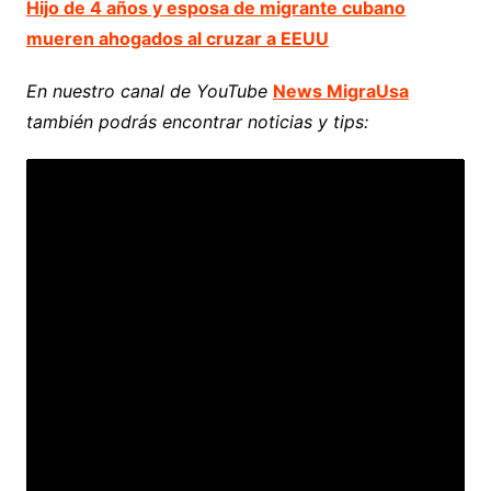
Hijo de 4 años y esposa de migrante cubano
mueren ahogados al cruzar a EEUU
En nuestro canal de YouTube
News MigraUsa
también podrás encontrar noticias y tips: