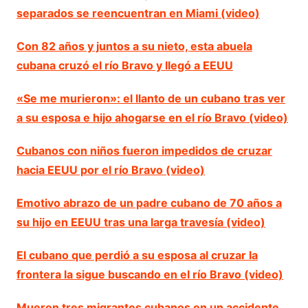
separados se reencuentran en Miami (video)
Con 82 años y juntos a su nieto, esta abuela
cubana cruzó el río Bravo y llegó a EEUU
«Se me murieron»: el llanto de un cubano tras ver
a su esposa e hijo ahogarse en el río Bravo (video)
Cubanos con niños fueron impedidos de cruzar
hacia EEUU por el río Bravo (video)
Emotivo abrazo de un padre cubano de 70 años a
su hijo en EEUU tras una larga travesía (video)
El cubano que perdió a su esposa al cruzar la
frontera la sigue buscando en el río Bravo (video)
Mueren tres migrantes cubanos en un accidente