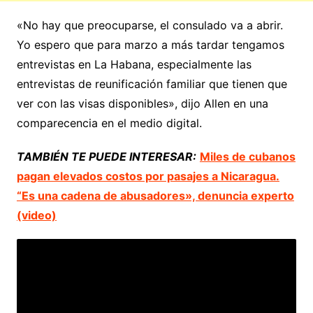
«No hay que preocuparse, el consulado va a abrir.
Yo espero que para marzo a más tardar tengamos
entrevistas en La Habana, especialmente las
entrevistas de reunificación familiar que tienen que
ver con las visas disponibles», dijo Allen en una
comparecencia en el medio digital.
TAMBIÉN TE PUEDE INTERESAR:
Miles de cubanos
pagan elevados costos por pasajes a Nicaragua.
“Es una cadena de abusadores», denuncia experto
(video)