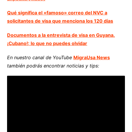
Qué significa el «famoso» correo del NVC a
solicitantes de visa que menciona los 120 días
Documentos a la entrevista de visa en Guyana.
¡Cubano!: lo que no puedes olvidar
En nuestro canal de YouTube
MigraUsa News
también podrás encontrar noticias y tips: