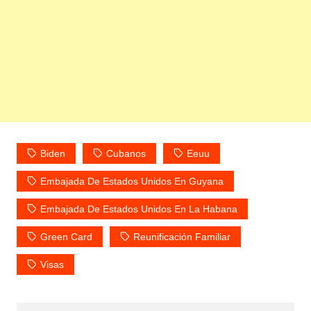
Biden
Cubanos
Eeuu
Embajada De Estados Unidos En Guyana
Embajada De Estados Unidos En La Habana
Green Card
Reunificación Familiar
Visas