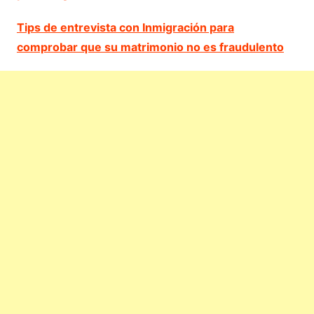
Tips de entrevista con Inmigración para
comprobar que su matrimonio no es fraudulento