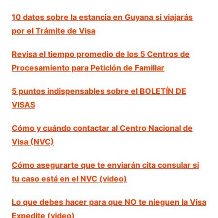
10 datos sobre la estancia en Guyana si viajarás
por el Trámite de Visa
Revisa el tiempo promedio de los 5 Centros de
Procesamiento para Petición de Familiar
5 puntos indispensables sobre el BOLETÍN DE
VISAS
Cómo y cuándo contactar al Centro Nacional de
Visa (NVC)
Cómo asegurarte que te enviarán cita consular si
tu caso está en el NVC (video)
Lo que debes hacer para que NO te nieguen la Visa
Expedite (video)