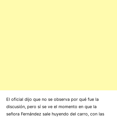
El oficial dijo que no se observa por qué fue la
discusión, pero sí se ve el momento en que la
señora Fernández sale huyendo del carro, con las