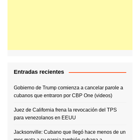
Entradas recientes
Gobierno de Trump comienza a cancelar parole a
cubanos que entraron por CBP One (videos)
Juez de California frena la revocación del TPS
para venezolanos en EEUU
Jacksonville: Cubano que llegó hace menos de un
mes mata a su pareja también cubana a