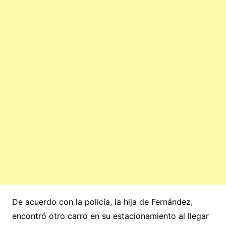
De acuerdo con la policía, la hija de Fernández,
encontró otro carro en su estacionamiento al llegar