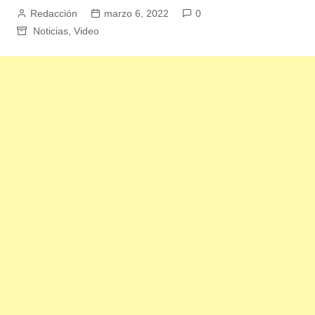
Redacción
marzo 6, 2022
0
Noticias
,
Video