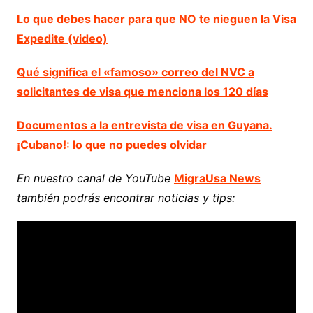
Lo que debes hacer para que NO te nieguen la Visa
Expedite (video)
Qué significa el «famoso» correo del NVC a
solicitantes de visa que menciona los 120 días
Documentos a la entrevista de visa en Guyana.
¡Cubano!: lo que no puedes olvidar
En nuestro canal de YouTube
MigraUsa News
también podrás encontrar noticias y tips: