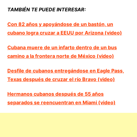
TAMBIÉN TE PUEDE INTERESAR:
Con 82 años y apoyándose de un bastón, un
cubano logra cruzar a EEUU por Arizona (video)
Cubana muere de un infarto dentro de un bus
camino a la frontera norte de México (video)
Desfile de cubanos entregándose en Eagle Pass,
Texas después de cruzar el río Bravo (video)
Hermanos cubanos después de 55 años
separados se reencuentran en Miami (video)