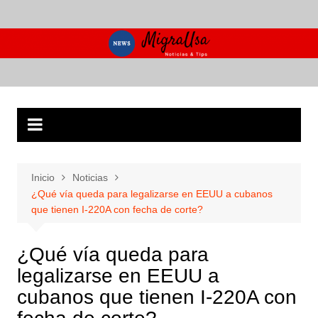
Saltar
al
contenido
Inicio
Noticias
¿Qué vía queda para legalizarse en EEUU a cubanos
que tienen I-220A con fecha de corte?
¿Qué vía queda para
legalizarse en EEUU a
cubanos que tienen I-220A con