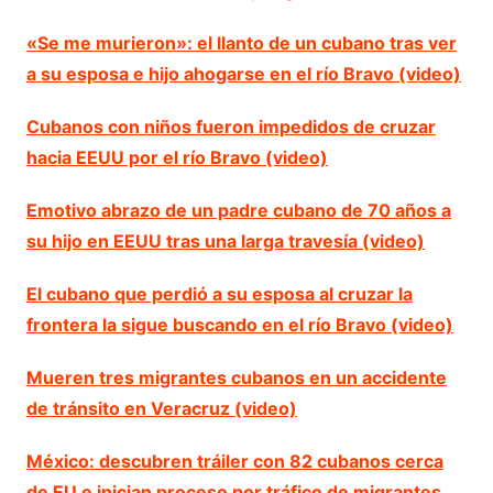
«Se me murieron»: el llanto de un cubano tras ver
a su esposa e hijo ahogarse en el río Bravo (video)
Cubanos con niños fueron impedidos de cruzar
hacia EEUU por el río Bravo (video)
Emotivo abrazo de un padre cubano de 70 años a
su hijo en EEUU tras una larga travesía (video)
El cubano que perdió a su esposa al cruzar la
frontera la sigue buscando en el río Bravo (video)
Mueren tres migrantes cubanos en un accidente
de tránsito en Veracruz (video)
México: descubren tráiler con 82 cubanos cerca
de EU e inician proceso por tráfico de migrantes