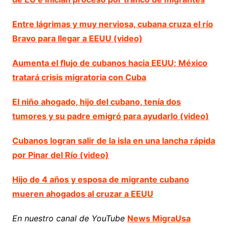
Entre lágrimas y muy nerviosa, cubana cruza el río
Bravo para llegar a EEUU (video)
Aumenta el flujo de cubanos hacia EEUU; México
tratará crisis migratoria con Cuba
El niño ahogado, hijo del cubano, tenía dos
tumores y su padre emigró para ayudarlo (video)
Cubanos logran salir de la isla en una lancha rápida
por Pinar del Río (video)
Hijo de 4 años y esposa de migrante cubano
mueren ahogados al cruzar a EEUU
En nuestro canal de YouTube
News MigraUsa