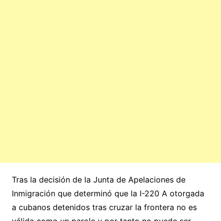
Tras la decisión de la Junta de Apelaciones de
Inmigración que determinó que la I-220 A otorgada
a cubanos detenidos tras cruzar la frontera no es
válida como un parole y por tanto no puede ser