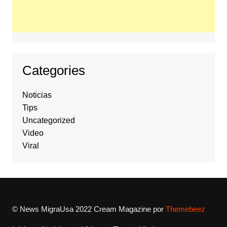
Categories
Noticias
Tips
Uncategorized
Video
Viral
© News MigraUsa 2022
Cream Magazine por
Themebeez