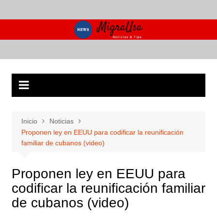
Saltar
al
contenido
Inicio
Noticias
Proponen ley en EEUU para codificar la reunificación
familiar de cubanos (video)
Proponen ley en EEUU para
codificar la reunificación familiar
de cubanos (video)