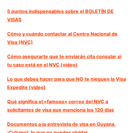
5 puntos indispensables sobre el BOLETÍN DE
VISAS
Cómo y cuándo contactar al Centro Nacional de
Visa (NVC)
Cómo asegurarte que te enviarán cita consular si
tu caso está en el NVC (video)
Lo que debes hacer para que NO te nieguen la Visa
Expedite (video)
Qué significa el «famoso» correo del NVC a
solicitantes de visa que menciona los 120 días
Documentos a la entrevista de visa en Guyana.
¡Cubano!: lo que no puedes olvidar