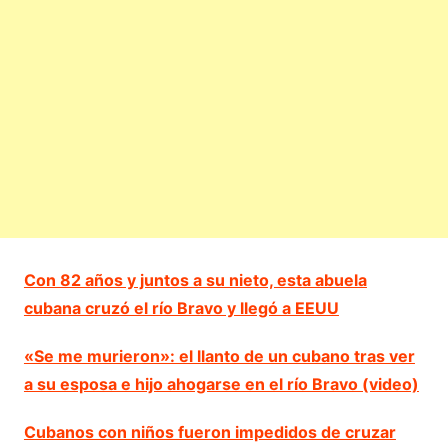
Con 82 años y juntos a su nieto, esta abuela
cubana cruzó el río Bravo y llegó a EEUU
«Se me murieron»: el llanto de un cubano tras ver
a su esposa e hijo ahogarse en el río Bravo (video)
Cubanos con niños fueron impedidos de cruzar