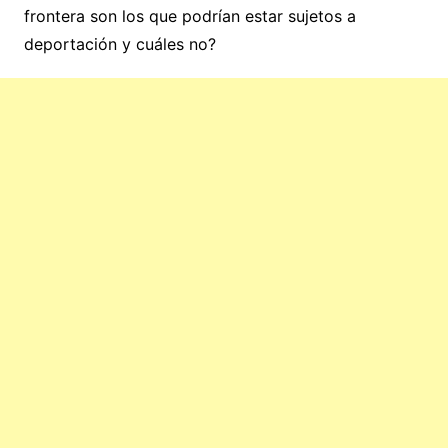
frontera son los que podrían estar sujetos a
deportación y cuáles no?