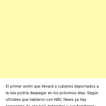
El primer avión que llevará a cubanos deportados a
la isla podría despegar en los próximos días. Según
oficiales que hablaron con NBC News ya hay