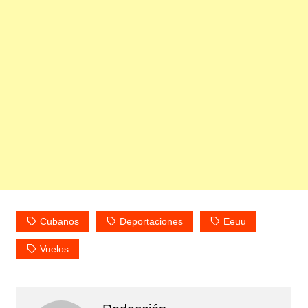
Cubanos
Deportaciones
Eeuu
Vuelos