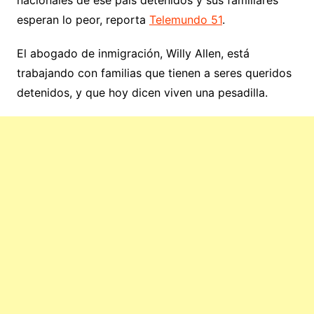
nacionales de ese país detenidos y sus familiares
esperan lo peor, reporta
Telemundo 51
.
El abogado de inmigración, Willy Allen, está
trabajando con familias que tienen a seres queridos
detenidos, y que hoy dicen viven una pesadilla.