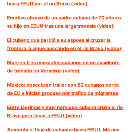
hacia EEUU por el río Bravo (video)
Emotivo abrazo de un padre cubano de 70 años a
su hijo en EEUU tras una larga travesía (video)
El cubano que perdió a su esposa al cruzar la
frontera la sigue buscando en el río Bravo (video)
Mueren tres migrantes cubanos en un accidente
de tránsito en Veracruz (video)
México: descubren tráiler con 82 cubanos cerca
de EU e inician proceso por tráfico de migrantes
Entre lágrimas y muy nerviosa, cubana cruza el río
Bravo para llegar a EEUU (video)
Aumenta el flujo de cubanos hacia EEUU; México