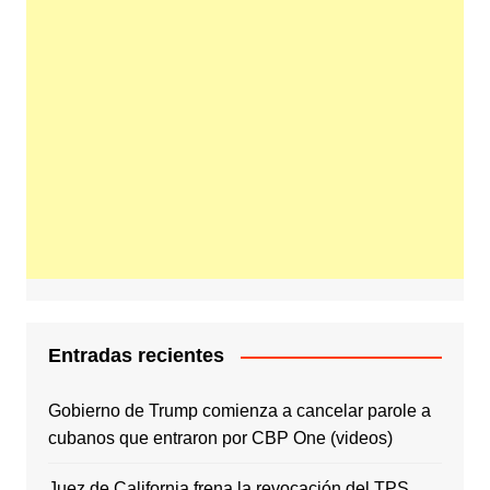
Entradas recientes
Gobierno de Trump comienza a cancelar parole a
cubanos que entraron por CBP One (videos)
Juez de California frena la revocación del TPS