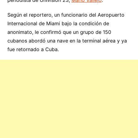
periodista de Univision 23,
Mario Vallejo
.
Según el reportero, un funcionario del Aeropuerto
Internacional de Miami bajo la condición de
anonimato, le confirmó que un grupo de 150
cubanos abordó una nave en la terminal aérea y ya
fue retornado a Cuba.