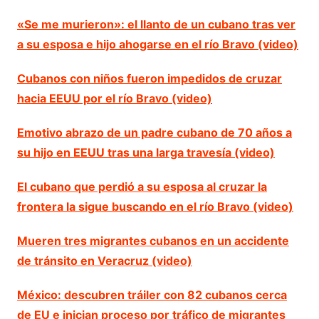
«Se me murieron»: el llanto de un cubano tras ver
a su esposa e hijo ahogarse en el río Bravo (video)
Cubanos con niños fueron impedidos de cruzar
hacia EEUU por el río Bravo (video)
Emotivo abrazo de un padre cubano de 70 años a
su hijo en EEUU tras una larga travesía (video)
El cubano que perdió a su esposa al cruzar la
frontera la sigue buscando en el río Bravo (video)
Mueren tres migrantes cubanos en un accidente
de tránsito en Veracruz (video)
México: descubren tráiler con 82 cubanos cerca
de EU e inician proceso por tráfico de migrantes