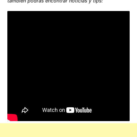
también podrás encontrar noticias y tips: