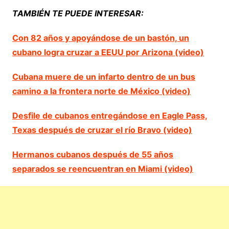
TAMBIÉN TE PUEDE INTERESAR:
Con 82 años y apoyándose de un bastón, un
cubano logra cruzar a EEUU por Arizona (video)
Cubana muere de un infarto dentro de un bus
camino a la frontera norte de México (video)
Desfile de cubanos entregándose en Eagle Pass,
Texas después de cruzar el río Bravo (video)
Hermanos cubanos después de 55 años
separados se reencuentran en Miami (video)