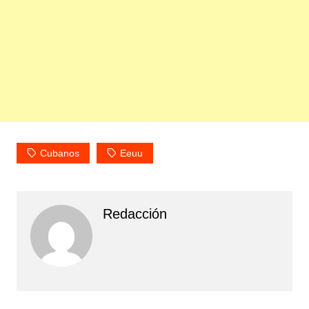
Cubanos
Eeuu
Redacción