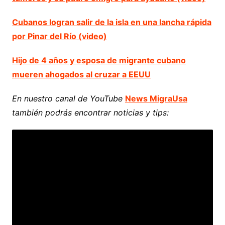
Cubanos logran salir de la isla en una lancha rápida
por Pinar del Río (video)
Hijo de 4 años y esposa de migrante cubano
mueren ahogados al cruzar a EEUU
En nuestro canal de YouTube
News MigraUsa
también podrás encontrar noticias y tips: