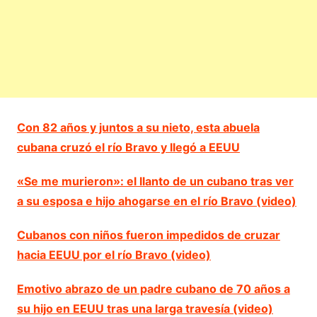
Con 82 años y juntos a su nieto, esta abuela
cubana cruzó el río Bravo y llegó a EEUU
«Se me murieron»: el llanto de un cubano tras ver
a su esposa e hijo ahogarse en el río Bravo (video)
Cubanos con niños fueron impedidos de cruzar
hacia EEUU por el río Bravo (video)
Emotivo abrazo de un padre cubano de 70 años a
su hijo en EEUU tras una larga travesía (video)