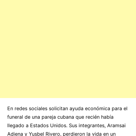
En redes sociales solicitan ayuda económica para el
funeral de una pareja cubana que recién había
llegado a Estados Unidos. Sus integrantes, Aramsai
Adiena y Yusbel Rivero, perdieron la vida en un