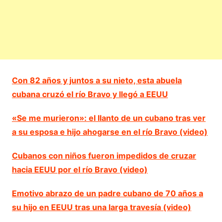
Con 82 años y juntos a su nieto, esta abuela
cubana cruzó el río Bravo y llegó a EEUU
«Se me murieron»: el llanto de un cubano tras ver
a su esposa e hijo ahogarse en el río Bravo (video)
Cubanos con niños fueron impedidos de cruzar
hacia EEUU por el río Bravo (video)
Emotivo abrazo de un padre cubano de 70 años a
su hijo en EEUU tras una larga travesía (video)