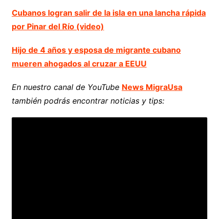
Cubanos logran salir de la isla en una lancha rápida
por Pinar del Río (video)
Hijo de 4 años y esposa de migrante cubano
mueren ahogados al cruzar a EEUU
En nuestro canal de YouTube
News MigraUsa
también podrás encontrar noticias y tips: