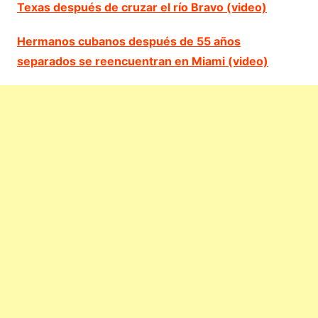
Texas después de cruzar el río Bravo (video)
Hermanos cubanos después de 55 años
separados se reencuentran en Miami (video)