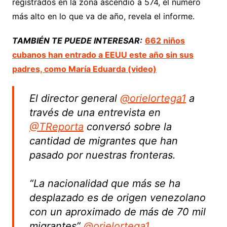
registrados en la zona ascendió a 574, el número
más alto en lo que va de año, revela el informe.
TAMBIÉN TE PUEDE INTERESAR:
662 niños
cubanos han entrado a EEUU este año sin sus
padres, como María Eduarda (video)
El director general
@orielortega1
a
través de una entrevista en
@TReporta
conversó sobre la
cantidad de migrantes que han
pasado por nuestras fronteras.
“La nacionalidad que más se ha
desplazado es de origen venezolano
con un aproximado de más de 70 mil
migrantes”
@orielortega1