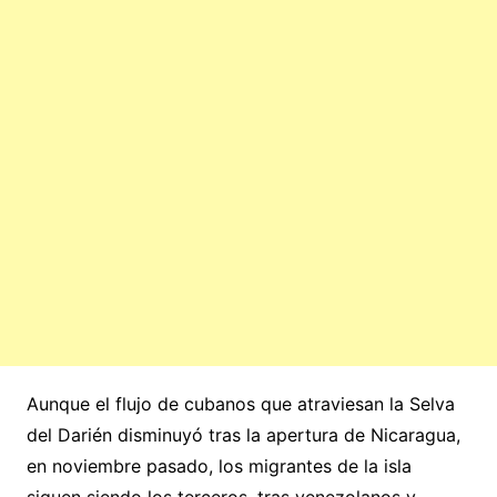
Aunque el flujo de cubanos que atraviesan la Selva
del Darién disminuyó tras la apertura de Nicaragua,
en noviembre pasado, los migrantes de la isla
siguen siendo los terceros, tras venezolanos y