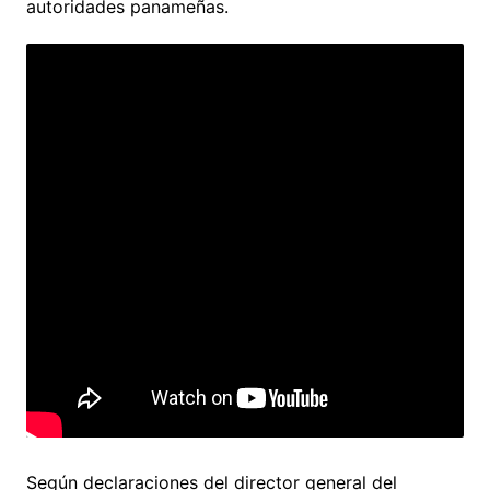
autoridades panameñas.
Según declaraciones del director general del