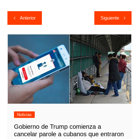
Navegación
Anterior
Siguiente
de
entradas
Noticias
Gobierno de Trump comienza a
cancelar parole a cubanos que entraron