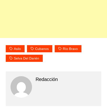
Asilo
Cubanos
Río Bravo
Selva Del Darién
Redacción